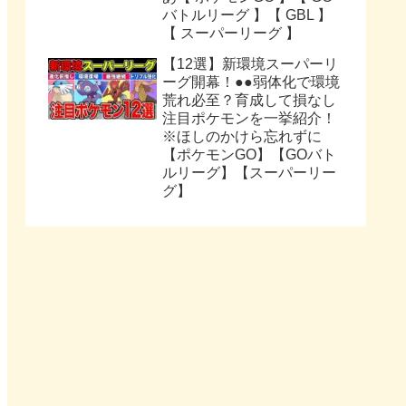
バトルリーグ 】【 GBL 】
【 スーパーリーグ 】
【12選】新環境スーパーリ
ーグ開幕！●●弱体化で環境
荒れ必至？育成して損なし
注目ポケモンを一挙紹介！
※ほしのかけら忘れずに
【ポケモンGO】【GOバト
ルリーグ】【スーパーリー
グ】