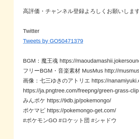
高評価・チャンネル登録よろしくお願いしま
Twitter
Tweets by GO50471379
BGM：魔王魂 https://maoudamashii.jokersounds
フリーBGM・音楽素材 MusMus http://musmus.m
画像：七三ゆきのアトリエ https://nanamiyuki.
https://ja.pngtree.com/freepng/green-grass-cl
みんポケ https://9db.jp/pokemongo/
ポケマピ https://pokemongo-get.com/
#ポケモンGO #ロケット団 #シャドウ