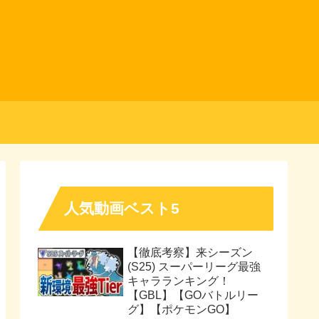
人気動画ベスト5
【徹底考察】来シーズン
(S25) スーパーリーグ最強
キャラランキング！
【GBL】【GOバトルリー
グ】【ポケモンGO】