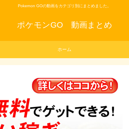
Pokemon GOの動画をカテゴリ別にまとめました。
ポケモンGO 動画まとめ
ホーム