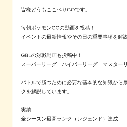
皆様どうもここぺりGOです。
毎朝ポケモンGOの動画を投稿！
イベントの最新情報やその日の重要事項を解
GBLの対戦動画も投稿中！
スーパーリーグ ハイパーリーグ マスター
バトルで勝つために必要な基本的な知識から
クを解説しています。
実績
全シーズン最高ランク（レジェンド）達成