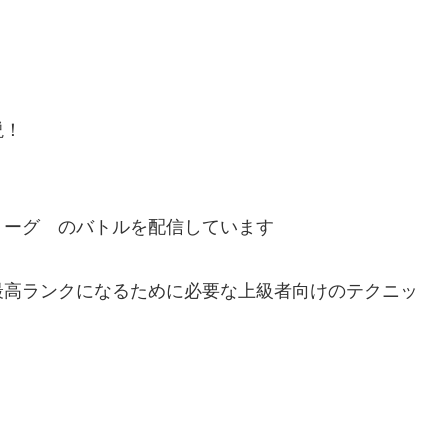
説！
リーグ のバトルを配信しています
最高ランクになるために必要な上級者向けのテクニッ