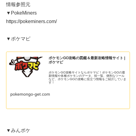
情報参照元
▼PokeMiners
https://pokeminers.com/
▼ポケマピ
ポケモンGO攻略の図鑑＆最新攻略情報サイト |
ポケマピ
ポケモンGO攻略サイトならポケマピ！ポケモンGOの最
新情報や各種ポケモンのデータ、技一覧、便利なツール
など、ポケモンGOの攻略に役立つ情報をご紹介していま
す！
pokemongo-get.com
▼みんポケ