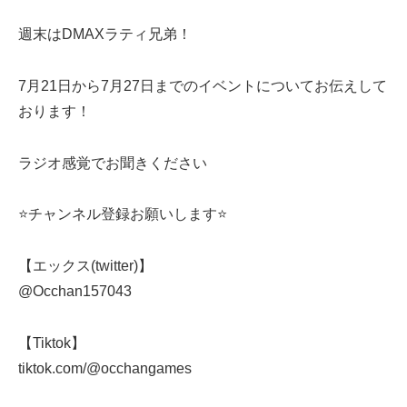
週末はDMAXラティ兄弟！
7月21日から7月27日までのイベントについてお伝えして
おります！
ラジオ感覚でお聞きください
⭐️チャンネル登録お願いします⭐️
【エックス(twitter)】
@Occhan157043
【Tiktok】
tiktok.com/@occhangames