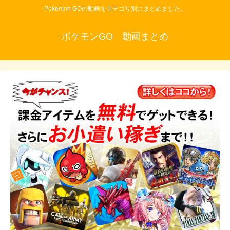
Pokemon GOの動画をカテゴリ別にまとめました。
ポケモンGO 動画まとめ