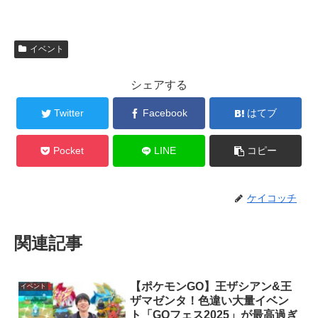
イベント
シェアする
Twitter
Facebook
はてブ
Pocket
LINE
コピー
ケイコッチ
関連記事
【ポケモンGO】王ザシアン&王
イベント
ザマゼンタ！色違い大量イベン
ト「GOフェス2025」が最高過ぎ