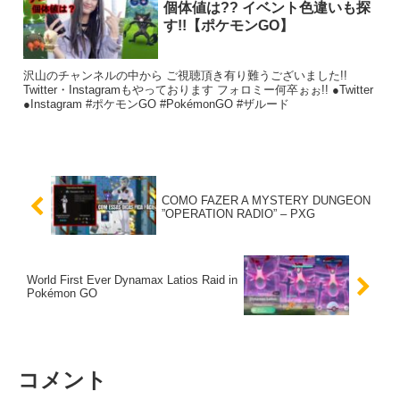
個体値は?? イベント色違いも探
す!!【ポケモンGO】
沢山のチャンネルの中から ご視聴頂き有り難うございました!!
Twitter・Instagramもやっております フォロミー何卒ぉぉ!! ●Twitter
●Instagram #ポケモンGO #PokémonGO #ザルード
COMO FAZER A MYSTERY DUNGEON
”OPERATION RADIO” – PXG
World First Ever Dynamax Latios Raid in
Pokémon GO
コメント