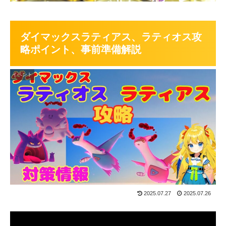
ダイマックスラティアス、ラティオス攻
略ポイント、事前準備解説
イベント
2025.07.27
2025.07.26