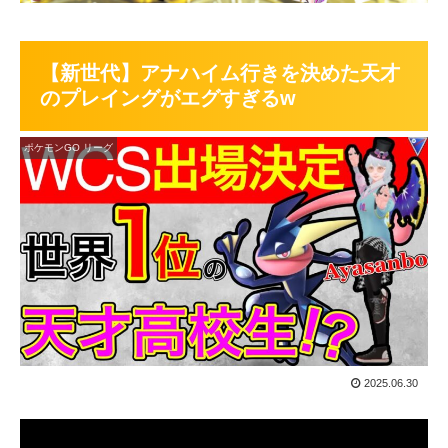
【新世代】アナハイム行きを決めた天才
のプレイングがエグすぎるw
ポケモンGO リーグ
2025.06.30