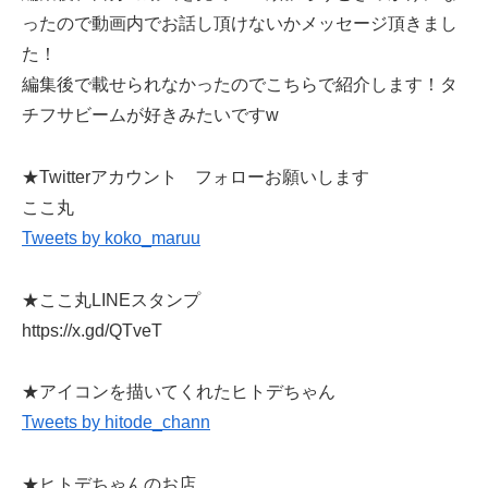
ったので動画内でお話し頂けないかメッセージ頂きまし
た！
編集後で載せられなかったのでこちらで紹介します！タ
チフサビームが好きみたいですw
★Twitterアカウント フォローお願いします
ここ丸
Tweets by koko_maruu
★ここ丸LINEスタンプ
https://x.gd/QTveT
★アイコンを描いてくれたヒトデちゃん
Tweets by hitode_chann
★ヒトデちゃんのお店