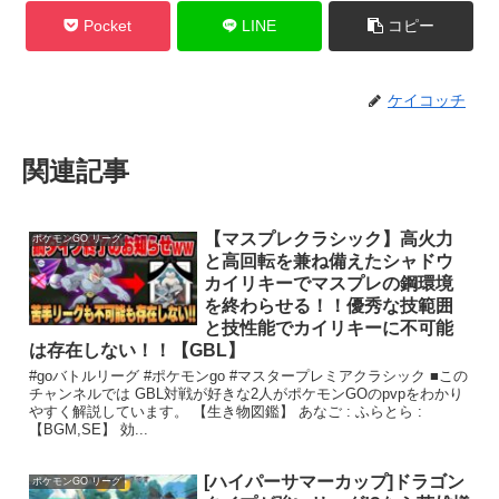
Pocket
LINE
コピー
ケイコッチ
関連記事
【マスプレクラシック】高火力
ポケモンGO リーグ
と高回転を兼ね備えたシャドウ
カイリキーでマスプレの鋼環境
を終わらせる！！優秀な技範囲
と技性能でカイリキーに不可能
は存在しない！！【GBL】
#goバトルリーグ #ポケモンgo #マスタープレミアクラシック ■この
チャンネルでは GBL対戦が好きな2人がポケモンGOのpvpをわかり
やすく解説しています。 【生き物図鑑】 あなご : ふらとら :
【BGM,SE】 効...
[ハイパーサマーカップ]ドラゴン
ポケモンGO リーグ