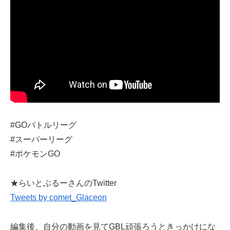
#GOバトルリーグ
#スーパーリーグ
#ポケモンGO
★らいとぶるーさんのTwitter
Tweets by comet_Glaceon
編集後、自分の動画を見てGBL頑張ろうときっかけにな