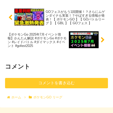
GOフェスがもう1回開催！？さらにムゲ
ンダイナも実装！？やばすぎる情報が発
表！【 ポケモンGO 】【 GOバトルリー
グ 】【 GBL 】【 GOフェス 】
【ポケモンGo 2025年7月イベント情
報】かんたん解説 #ポケモンGo #ポケモ
ン #レイドバトル #ダイマックス #イベ
ント #gofest2025
コメント
コメントを書き込む
ホーム
ポケモンGO リーグ