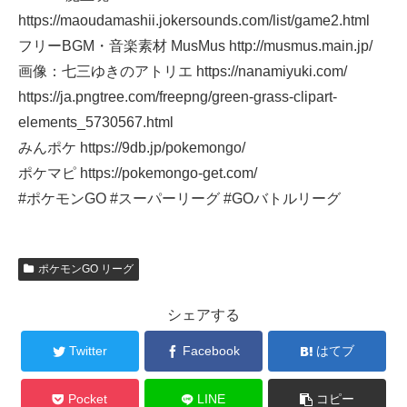
https://maoudamashii.jokersounds.com/list/game2.html
フリーBGM・音楽素材 MusMus http://musmus.main.jp/
画像：七三ゆきのアトリエ https://nanamiyuki.com/
https://ja.pngtree.com/freepng/green-grass-clipart-
elements_5730567.html
みんポケ https://9db.jp/pokemongo/
ポケマピ https://pokemongo-get.com/
#ポケモンGO #スーパーリーグ #GOバトルリーグ
ポケモンGO リーグ
シェアする
Twitter
Facebook
はてブ
Pocket
LINE
コピー