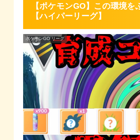
【ポケモンGO】この環境を
【ハイパーリーグ】
ポケモンGO リーグ