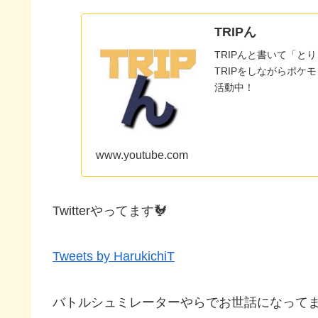
TRIPん
TRIPんと書いて「と
TRIPをしながらポケ
活動中！
www.youtube.com
Twitterやってます🐓
Tweets by HarukichiT
バトルシュミレーターやらでお世話になってます