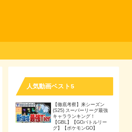
人気動画ベスト5
【徹底考察】来シーズン
(S25) スーパーリーグ最強
キャラランキング！
【GBL】【GOバトルリー
グ】【ポケモンGO】