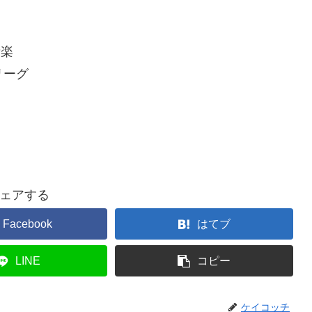
音楽
リーグ
ェアする
Facebook
はてブ
LINE
コピー
ケイコッチ