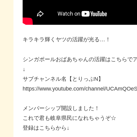
キラキラ輝くヤツの活躍が光る…！
シンガポールおばあちゃんの活躍はこちらで
↓
サブチャンネル名【とりっぷN】
https://www.youtube.com/channel/UCAmQ
メンバーシップ開設しました！
これで君も岐阜県民になれちゃうぞ☆
登録はこちらから↓