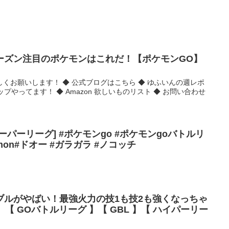
ーズン注目のポケモンはこれだ！【ポケモンGO】
くお願いします！ ◆ 公式ブログはこちら ◆ ゆふいんの週レポ
バーシップやってます！ ◆ Amazon 欲しいものリスト ◆ お問い合わせ
パーリーグ] #ポケモンgo #ポケモンgoバトルリ
emon#ドオー #ガラガラ #ノコッチ
ブルがやばい！最強火力の技1も技2も強くなっちゃ
】【 GOバトルリーグ 】【 GBL 】【 ハイパーリー