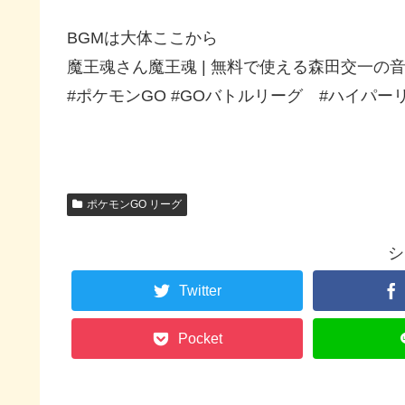
BGMは大体ここから
魔王魂さん魔王魂 | 無料で使える森田交一の
#ポケモンGO #GOバトルリーグ #ハイパー
ポケモンGO リーグ
シ
Twitter
Pocket