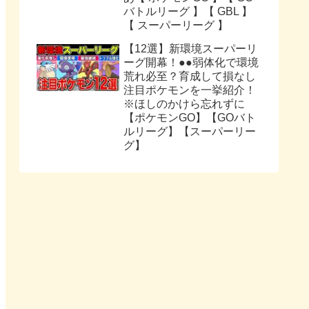
バトルリーグ 】【 GBL 】
【 スーパーリーグ 】
【12選】新環境スーパーリ
ーグ開幕！●●弱体化で環境
荒れ必至？育成して損なし
注目ポケモンを一挙紹介！
※ほしのかけら忘れずに
【ポケモンGO】【GOバト
ルリーグ】【スーパーリー
グ】