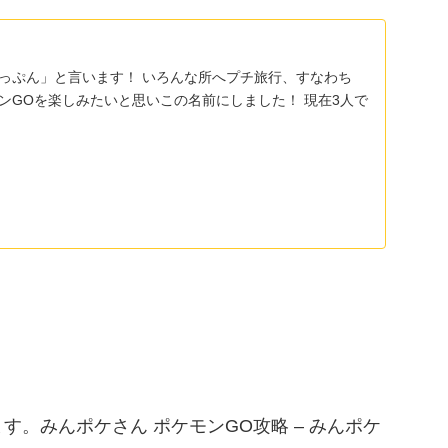
りっぷん」と言います！ いろんな所へプチ旅行、すなわち
モンGOを楽しみたいと思いこの名前にしました！ 現在3人で
。みんポケさん ポケモンGO攻略 – みんポケ