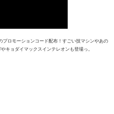
ンジのプロモーションコード配布！すごい技マシンやあの
ガやキョダイマックスインテレオンも登場っ。