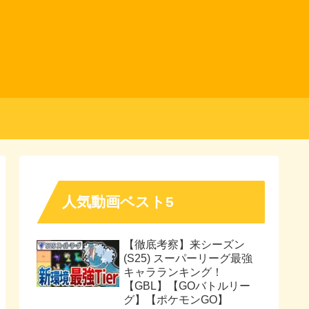
人気動画ベスト5
【徹底考察】来シーズン
(S25) スーパーリーグ最強
キャラランキング！
【GBL】【GOバトルリー
グ】【ポケモンGO】