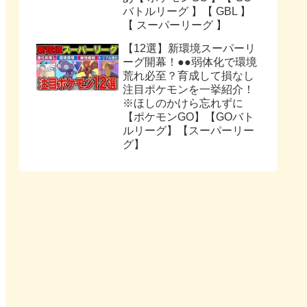
バトルリーグ 】【 GBL 】
【 スーパーリーグ 】
【12選】新環境スーパーリ
ーグ開幕！●●弱体化で環境
荒れ必至？育成して損なし
注目ポケモンを一挙紹介！
※ほしのかけら忘れずに
【ポケモンGO】【GOバト
ルリーグ】【スーパーリー
グ】