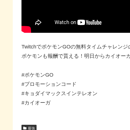
TwitchでポケモンGOの無料タイムチャレ
ポケモンも報酬で貰える！明日からカイオー
#ポケモンGO
#プロモーションコード
#キョダイマックスインテレオン
#カイオーガ
最強