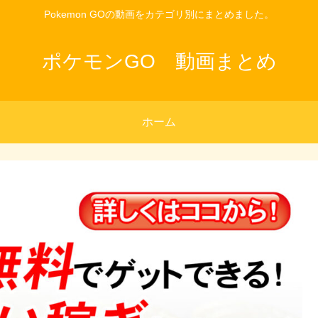
Pokemon GOの動画をカテゴリ別にまとめました。
ポケモンGO 動画まとめ
ホーム