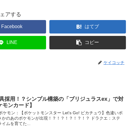
ェアする
Facebook
はてブ
LINE
コピー
ケイコッチ
道具採用！？シンプル構築の「ブリジュラスex」で対
ケモンカード】
ケモン：【ポケットモンスター Let's Go! ピカチュウ】色違いポ
さかのあのポケモンが出現！？！？！？！？！？ ドラクエ：ステ
イムを育てた...