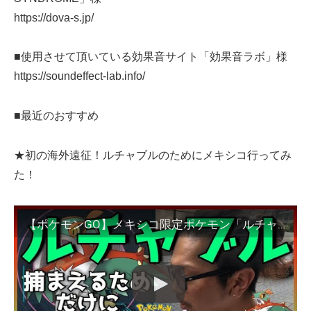
https://dova-s.jp/
■使用させて頂いている効果音サイト「効果音ラボ」様
https://soundeffect-lab.info/
■最近のおすすめ
★初の海外遠征！ルチャブルのためにメキシコ行ってみ
た！
【ポケモンGO】メキシコ限定ポケモン「ルチャブル」を捕獲するためだけにメキシコまで行ってみた。ええ、ガチです。【メキシコ1日目】