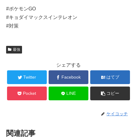
#ポケモンGO
#キョダイマックスインテレオン
#対策
最強
シェアする
Twitter
Facebook
はてブ
Pocket
LINE
コピー
ケイコッチ
関連記事