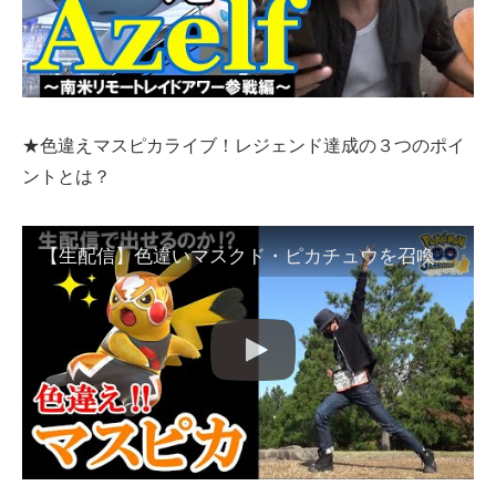
★色違えマスピカライブ！レジェンド達成の３つのポイ
ントとは？
【生配信】色違いマスクド・ピカチュウを召喚せよ！レジェンドに到達するための３つのポイントとは？「効果的な勉強方法」と「おすすめチャンネル」をご紹介スペシャル！【初レジェンド達成記念】