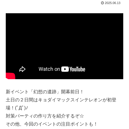
2025.06.13
新イベント「幻想の遺跡」開幕前日！
土日の２日間はキョダイマックスインテレオンが初登
場！(ﾟДﾟ)ﾉ
対策パーティの作り方を紹介するぞ☆
その他、今回のイベントの注目ポイントも！