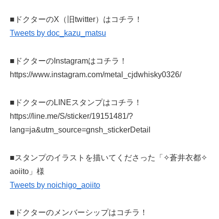
■ドクターのX（旧twitter）はコチラ！
Tweets by doc_kazu_matsu
■ドクターのInstagramはコチラ！
https://www.instagram.com/metal_cjdwhisky0326/
■ドクターのLINEスタンプはコチラ！
https://line.me/S/sticker/19151481/?
lang=ja&utm_source=gnsh_stickerDetail
■スタンプのイラストを描いてくださった「✧蒼井衣都✧
aoiito」様
Tweets by noichigo_aoiito
■ドクターのメンバーシップはコチラ！