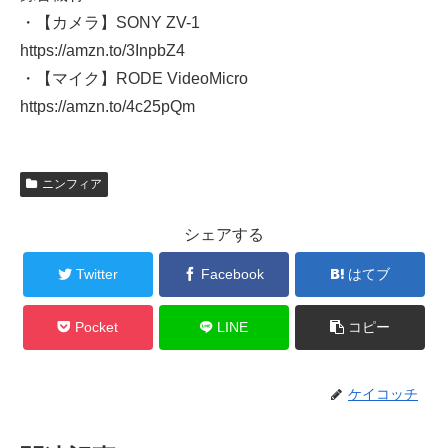
・【カメラ】SONY ZV-1
https://amzn.to/3InpbZ4
・【マイク】RODE VideoMicro
https://amzn.to/4c25pQm
ニンフィア
シェアする
Twitter
Facebook
はてブ
Pocket
LINE
コピー
ケイコッチ