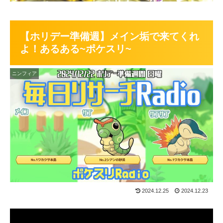
【ホリデー準備週】メイン垢で来てくれ
よ！あるある~ポケスリ~
ニンフィア
2024.12.25
2024.12.23