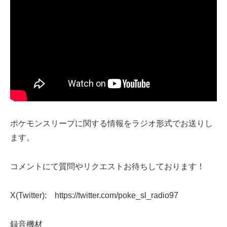
ポケモンスリープに関する情報をラジオ形式でお送りし
ます。
コメントにて質問やリクエストお待ちしております！
X(Twitter): https://twitter.com/poke_sl_radio97
録音機材