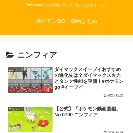
Pokemon GOの動画をカテゴリ別にまとめました。
ポケモンGO 動画まとめ
ニンフィア
ダイマックスイーブイおすすめ
ニンフィア
の進化先は？ダイマックス火力
とタンク性能を評価！#ポケモン
go #イーブイ
2025.11.21
【公式】「ポケモン動画図鑑」
ニンフィア
No.0700 ニンフィア
2025.10.08