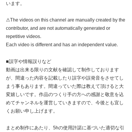
います。
⚠The videos on this channel are manually created by the
contributor, and are not automatically generated or
repetitive videos.
Each video is different and has an independent value.
■誤字や情報誤りなど
動画は出来る限りの文献を確認して制作しております
が、間違った内容を記載したり誤字や誤発音をさせてし
まう事もあります。間違っていた際は教えて頂けると大
変嬉しいです。作品のつくり手の方への感謝と敬意を込
めてチャンネルを運営していきますので、今後とも宜し
くお願い申し上げます。
まとめ制作にあたり、5hの使用許諾に基づいた適切な引