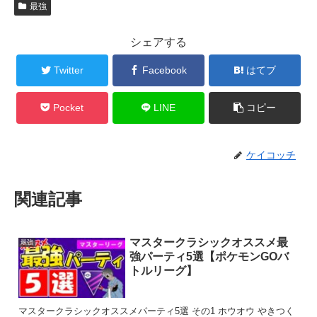
最強
シェアする
Twitter
Facebook
はてブ
Pocket
LINE
コピー
ケイコッチ
関連記事
マスタークラシックオススメ最
最強
強パーティ5選【ポケモンGOバ
トルリーグ】
マスタークラシックオススメパーティ5選 その1 ホウオウ やきつく