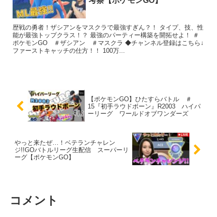
考察【ポケモンGO】
歴戦の勇者！ザシアンをマスクラで最強すぎん？！ タイプ、技、性
能が最強トップクラス！？ 最強のパーティー構築を開拓せよ！ ＃
ポケモンGO ＃ザシアン ＃マスクラ ◆チャンネル登録はこちら↓
ファーストキャッチの仕方！！ 100万...
【ポケモンGO】ひたすらバトル ＃
15『初手ラウドボーン』R2003 ハイパ
ーリーグ ワールドオブワンダーズ
やっと来たぜ…！ベテランチャレン
ジ!!GOバトルリーグ生配信 スーパーリ
ーグ【ポケモンGO】
コメント