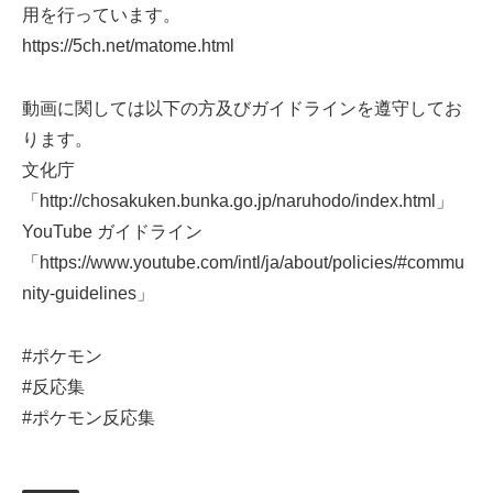
用を行っています。
https://5ch.net/matome.html
動画に関しては以下の方及びガイドラインを遵守してお
ります。
文化庁
「http://chosakuken.bunka.go.jp/naruhodo/index.html」
YouTube ガイドライン
「https://www.youtube.com/intl/ja/about/policies/#commu
nity-guidelines」
#ポケモン
#反応集
#ポケモン反応集