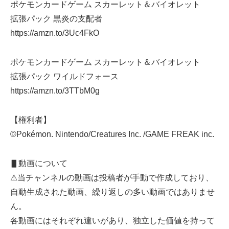
ポケモンカードゲーム スカーレット＆バイオレット
拡張パック 黒炎の支配者
https://amzn.to/3Uc4FkO
ポケモンカードゲーム スカーレット＆バイオレット
拡張パック ワイルドフォース
https://amzn.to/3TTbM0g
【権利者】
©Pokémon. Nintendo/Creatures Inc. /GAME FREAK inc.
▋動画について
⚠当チャンネルの動画は投稿者が手動で作成しており、
自動生成された動画、繰り返しの多い動画ではありませ
ん。
各動画にはそれぞれ違いがあり、独立した価値を持って