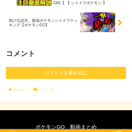
GBL 】【 シャドウポケモン 】
跪け伝説共。最強ポケモンシャドウケッ
キング【ポケモンGO】
コメント
コメントを書き込む
ホーム
イベント
ポケモンGO 動画まとめ