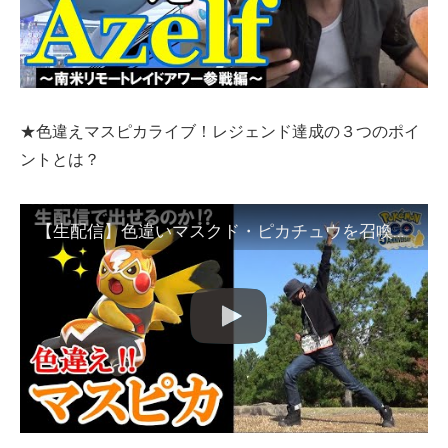
★色違えマスピカライブ！レジェンド達成の３つのポイ
ントとは？
【生配信】色違いマスクド・ピカチュウを召喚せよ！レジェンドに到達するための３つのポイントとは？「効果的な勉強方法」と「おすすめチャンネル」をご紹介スペシャル！【初レジェンド達成記念】