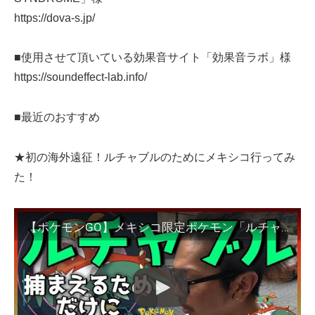
https://dova-s.jp/
■使用させて頂いている効果音サイト「効果音ラボ」様
https://soundeffect-lab.info/
■最近のおすすめ
★初の海外遠征！ルチャブルのためにメキシコ行ってみ
た！
【ポケモンGO】メキシコ限定ポケモン「ルチャブル」を捕獲するためだけにメキシコまで行ってみた。ええ、ガチです。【メキシコ1日目】