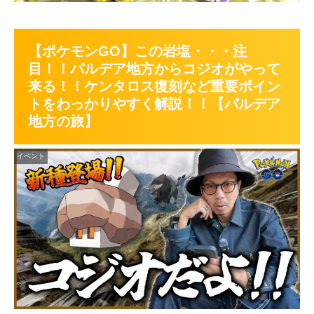
【ポケモンGO】この岩塩・・・注
目！！パルデア地方からコジオがやって
来る！！ケンタロス復刻など重要ポイン
トをわっかりやすく解説！！【パルデア
地方の旅】
イベント