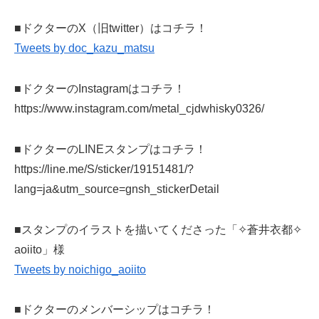
■ドクターのX（旧twitter）はコチラ！
Tweets by doc_kazu_matsu
■ドクターのInstagramはコチラ！
https://www.instagram.com/metal_cjdwhisky0326/
■ドクターのLINEスタンプはコチラ！
https://line.me/S/sticker/19151481/?
lang=ja&utm_source=gnsh_stickerDetail
■スタンプのイラストを描いてくださった「✧蒼井衣都✧
aoiito」様
Tweets by noichigo_aoiito
■ドクターのメンバーシップはコチラ！