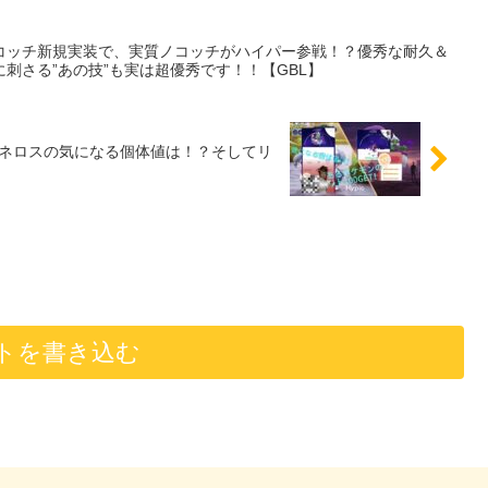
コッチ新規実装で、実質ノコッチがハイパー参戦！？優秀な耐久＆
刺さる”あの技”も実は超優秀です！！【GBL】
ルネロスの気になる個体値は！？そしてリ
トを書き込む