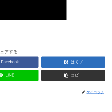
ェアする
Facebook
はてブ
LINE
コピー
ケイコッチ