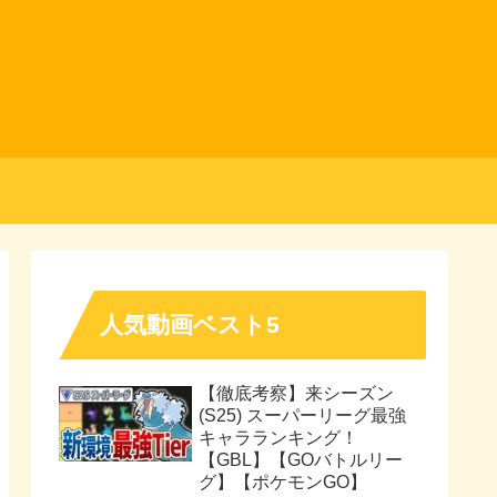
人気動画ベスト5
【徹底考察】来シーズン
(S25) スーパーリーグ最強
キャラランキング！
【GBL】【GOバトルリー
グ】【ポケモンGO】