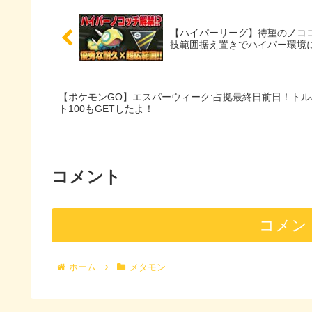
【ハイパーリーグ】待望のノコ
技範囲据え置きでハイパー環境に
【ポケモンGO】エスパーウィーク:占拠最終日前日！ト
ト100もGETしたよ！
コメント
コメン
ホーム
メタモン