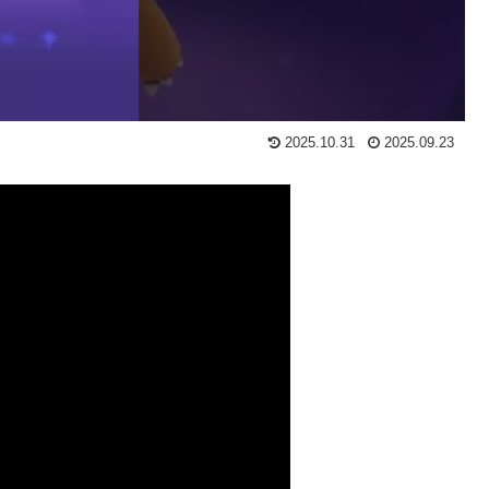
2025.10.31
2025.09.23