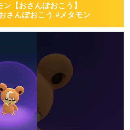
モン【おさんぽおこう】
o #おさんぽおこう #メタモン