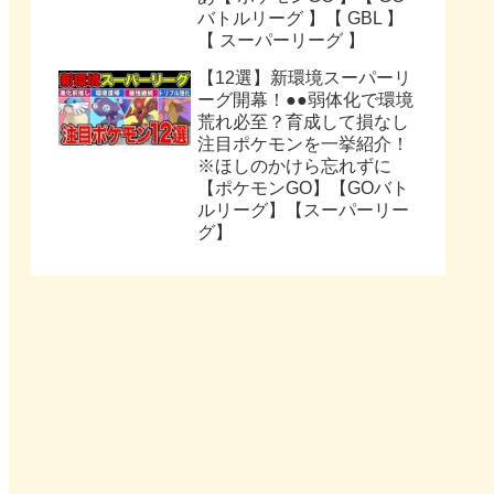
バトルリーグ 】【 GBL 】
【 スーパーリーグ 】
【12選】新環境スーパーリ
ーグ開幕！●●弱体化で環境
荒れ必至？育成して損なし
注目ポケモンを一挙紹介！
※ほしのかけら忘れずに
【ポケモンGO】【GOバト
ルリーグ】【スーパーリー
グ】