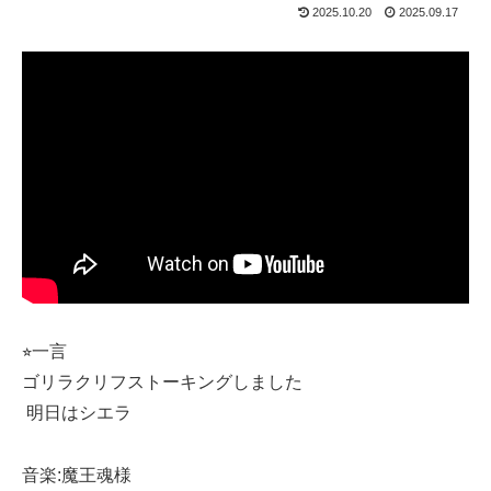
2025.10.20
2025.09.17
⭐︎一言
ゴリラクリフストーキングしました
​⁠ 明日はシエラ
音楽:魔王魂様