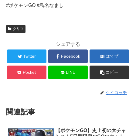
#ポケモンGO #島名なまし
クリフ
シェアする
Twitter
Facebook
はてブ
Pocket
LINE
コピー
ケイコッチ
関連記事
【ポケモンGO】史上初の大チャ
クリフ