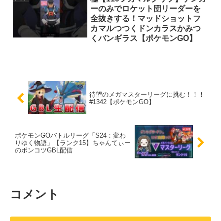
ーのみでロケット団リーダーを
全抜きする！マッドショットフ
カマルつつくドンカラスかみつ
くバンギラス【ポケモンGO】
待望のメガマスターリーグに挑む！！！
#1342【ポケモンGO】
ポケモンGOバトルリーグ「S24：変わ
りゆく物語」【ランク15】ちゃんてぃー
のポンコツGBL配信
コメント