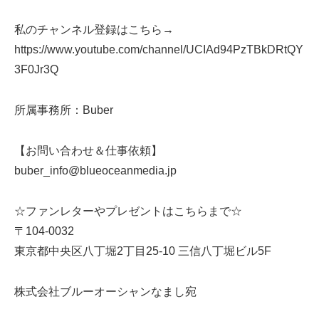
私のチャンネル登録はこちら→
https://www.youtube.com/channel/UCIAd94PzTBkDRtQY
3F0Jr3Q
所属事務所：Buber
【お問い合わせ＆仕事依頼】
buber_info@blueoceanmedia.jp
☆ファンレターやプレゼントはこちらまで☆
〒104-0032
東京都中央区八丁堀2丁目25-10 三信八丁堀ビル5F
株式会社ブルーオーシャンなまし宛