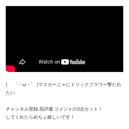
( ´・ω・` )マスカーニャにトリックフラワー撃たれ
たい
チャンネル登録 高評価 コメントの3点セット！
してくれたらめちょ嬉しいです！