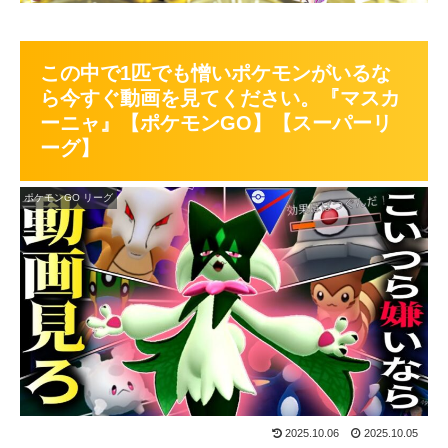
この中で1匹でも憎いポケモンがいるな
ら今すぐ動画を見てください。『マスカ
ーニャ』【ポケモンGO】【スーパーリ
ーグ】
ポケモンGO リーグ
2025.10.06
2025.10.05