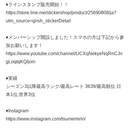
♦ラインスタンプ販売開始！！
https://store.line.me/stickershop/product/25690808/ja?
utm_source=gnsh_stickerDetail
♦メンバーシップ開設しました！スマホの方は下記から参
加お願いします！
https://www.youtube.com/channel/UCXqNekyeNqRnCJn
gLoqtqKQ/join
♦実績
シーズン3以降最高ランク/最高レート 3639/最高順位 日
本1位,世界3位
♦Instagram
https://www.instagram.com/tsumemirin/