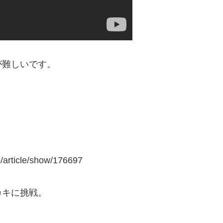
が難しいです。
rticle/show/176697
カキに挑戦。