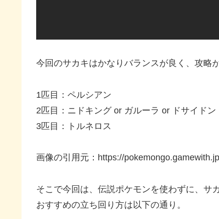
今回のサカキはかなりバランスが良く、攻略
1匹目：ペルシアン
2匹目：ニドキング or ガルーラ or ドサイドン
3匹目：トルネロス
画像の引用元：https://pokemongo.gamewith.jp/a
そこで今回は、伝説ポケモンを使わずに、サ
おすすめの立ち回り方は以下の通り。