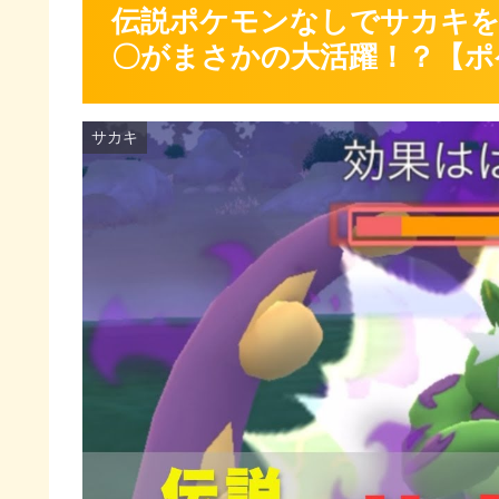
伝説ポケモンなしでサカキを
〇がまさかの大活躍！？【ホ
サカキ