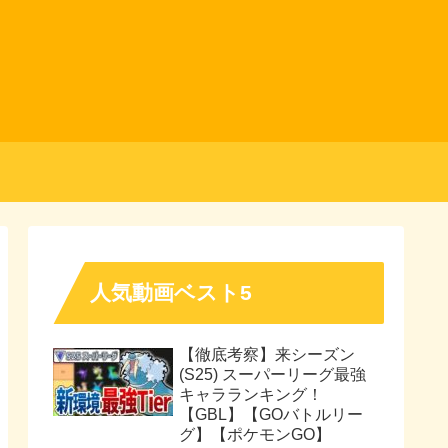
人気動画ベスト5
【徹底考察】来シーズン
(S25) スーパーリーグ最強
キャラランキング！
【GBL】【GOバトルリー
グ】【ポケモンGO】