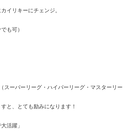
にカイリキーにチェンジ。
ウでも可）
グ（スーパーリーグ・ハイパーリーグ・マスターリー
ますと、とても励みになります！
で大活躍」