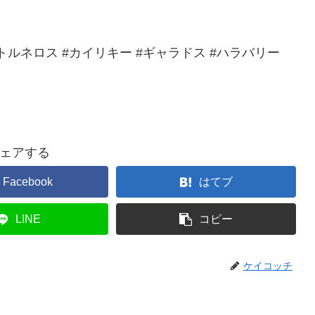
ャドウトルネロス #カイリキー #ギャラドス #ハラバリー
ェアする
Facebook
はてブ
LINE
コピー
ケイコッチ