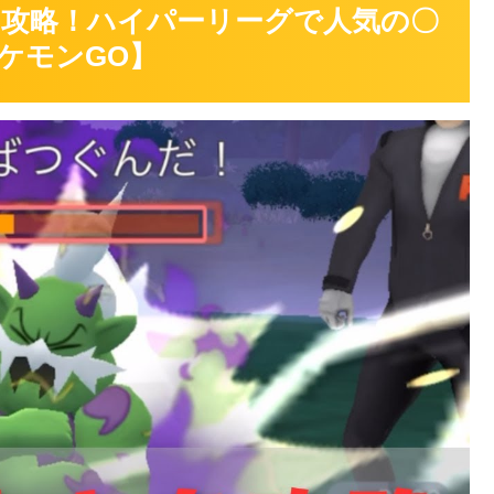
攻略！ハイパーリーグで人気の〇
゚ケモンGO】