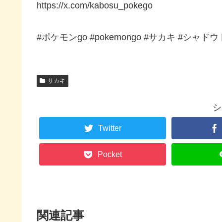
https://x.com/kabosu_pokego
#ポケモンgo #pokemongo #サカキ #シ
サカキ
シ
Twitter
Pocket
関連記事