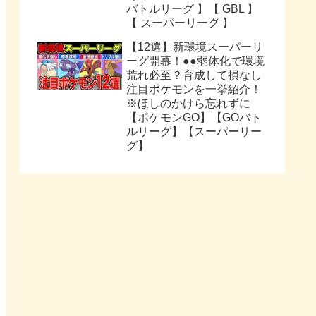
バトルリーグ 】【 GBL 】
【 スーパーリーグ 】
【12選】新環境スーパーリ
ーグ開幕！●●弱体化で環境
荒れ必至？育成して損なし
注目ポケモンを一挙紹介！
※ほしのかけら忘れずに
【ポケモンGO】【GOバト
ルリーグ】【スーパーリー
グ】