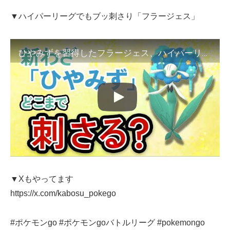
▼ハイパーリーグでもブッ刺さり「フラージェス」
ひやみずを習得したフラージェス、ハイパーリーグの環境にブッ刺さりなんだが【ポケモンGO・GOバトルリーグ】
▼Xもやってます
https://x.com/kabosu_pokego
#ポケモンgo #ポケモンgoバトルリーグ #pokemongo