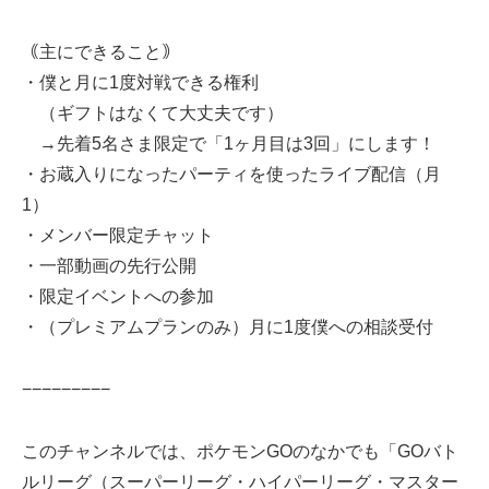
｟主にできること｠
・僕と月に1度対戦できる権利
（ギフトはなくて大丈夫です）
→先着5名さま限定で「1ヶ月目は3回」にします！
・お蔵入りになったパーティを使ったライブ配信（月
1）
・メンバー限定チャット
・一部動画の先行公開
・限定イベントへの参加
・（プレミアムプランのみ）月に1度僕への相談受付
−−−−−−−−−
このチャンネルでは、ポケモンGOのなかでも「GOバト
ルリーグ（スーパーリーグ・ハイパーリーグ・マスター