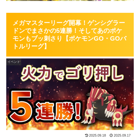
メガマスターリーグ開幕！ゲンシグラー
ドンでまさかの5連勝！そしてあのポケ
モンもブッ刺さり【ポケモンGO・GOバ
トルリーグ】
イベント
2025.09.18
2025.09.17