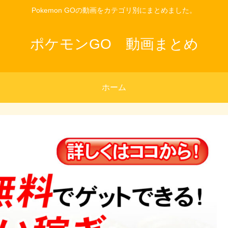
Pokemon GOの動画をカテゴリ別にまとめました。
ポケモンGO 動画まとめ
ホーム