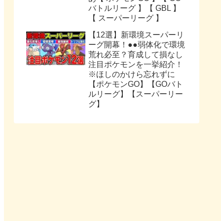
バトルリーグ 】【 GBL 】
【 スーパーリーグ 】
【12選】新環境スーパーリ
ーグ開幕！●●弱体化で環境
荒れ必至？育成して損なし
注目ポケモンを一挙紹介！
※ほしのかけら忘れずに
【ポケモンGO】【GOバト
ルリーグ】【スーパーリー
グ】