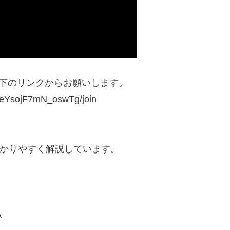
下のリンクからお願いします。
4eYsojF7mN_oswTg/join
をわかりやすく解説しています。
A