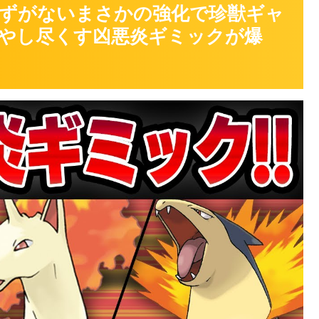
ずがないまさかの強化で珍獣ギャ
やし尽くす凶悪炎ギミックが爆