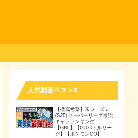
人気動画ベスト5
【徹底考察】来シーズン
(S25) スーパーリーグ最強
キャラランキング！
【GBL】【GOバトルリー
グ】【ポケモンGO】