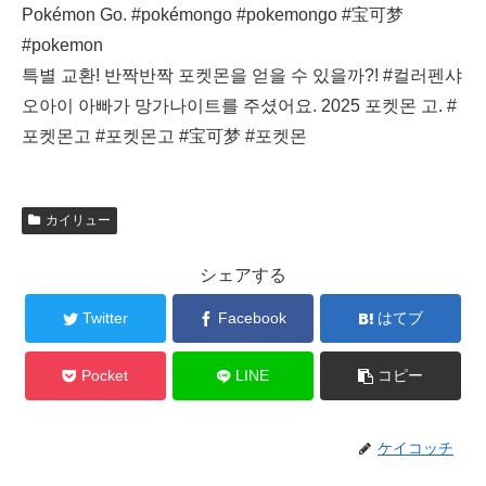
Pokémon Go. #pokémongo #pokemongo #宝可梦
#pokemon
특별 교환! 반짝반짝 포켓몬을 얻을 수 있을까?! #컬러펜샤
오아이 아빠가 망가나이트를 주셨어요. 2025 포켓몬 고. #
포켓몬고 #포켓몬고 #宝可梦 #포켓몬
カイリュー
シェアする
Twitter
Facebook
はてブ
Pocket
LINE
コピー
ケイコッチ