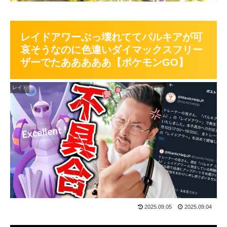
レイドアワーぶっ壊れててパルキアが可
哀そうなのに色違いダイマックスフリー
ザーでたあああああ【ポケモンGO】
レイド
2025.09.05
2025.09.04