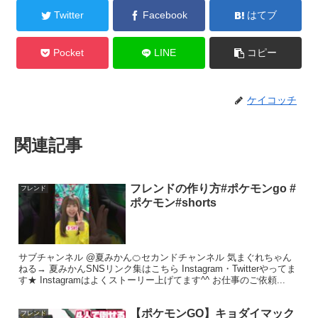
Twitter
Facebook
はてブ
Pocket
LINE
コピー
ケイコッチ
関連記事
フレンドの作り方#ポケモンgo #
フレンド
ポケモン#shorts
サブチャンネル @夏みかん🍊セカンドチャンネル 気まぐれちゃん
ねる→ 夏みかんSNSリンク集はこちら Instagram・Twitterやってま
す★ Instagramはよくストーリー上げてます^^ お仕事のご依頼...
【ポケモンGO】キョダイマック
フレンド