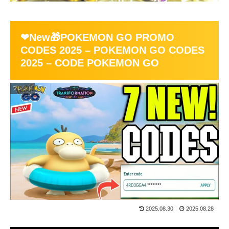
❤New🎁POKEMON GO PROMO
CODES 2025 – POKEMON GO CODES
2025 – CODE POKEMON GO
フレンド
2025.08.30
2025.08.28