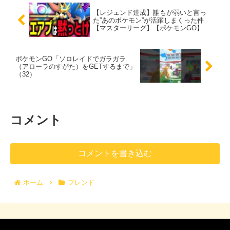
【レジェンド達成】誰もが弱いと言っ
た”あのポケモン”が活躍しまくった件
【マスターリーグ】【ポケモンGO】
ポケモンGO「ソロレイドでガラガラ
（アローラのすがた）をGETするまで」
（32）
コメント
コメントを書き込む
ホーム
フレンド