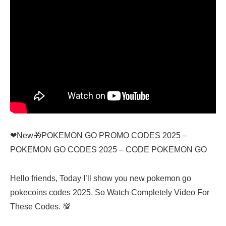
❤New🎁POKEMON GO PROMO CODES 2025 –
POKEMON GO CODES 2025 – CODE POKEMON GO
Hello friends, Today I’ll show you new pokemon go
pokecoins codes 2025. So Watch Completely Video For
These Codes. 💯