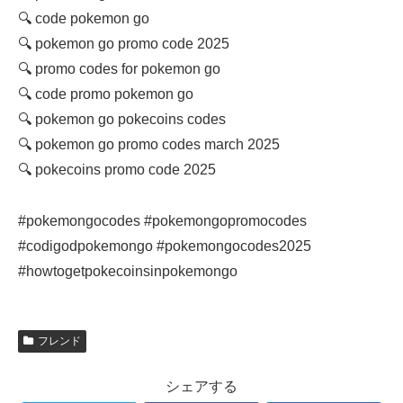
🔍 code pokemon go
🔍 pokemon go promo code 2025
🔍 promo codes for pokemon go
🔍 code promo pokemon go
🔍 pokemon go pokecoins codes
🔍 pokemon go promo codes march 2025
🔍 pokecoins promo code 2025
#pokemongocodes​ #pokemongopromocodes​
#codigodpokemongo​ #pokemongocodes2025​
#howtogetpokecoinsinpokemongo​
フレンド
シェアする