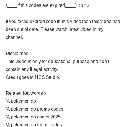
(____If this codes are expired____) 👈👈
If you faced expired code in this video then this video had
been out of date. Please watch latest video in my
channel.
Disclaimer:
This video is only for educational purpose and don’t
contain any illegal activity.
Credit goes to NCS Studio.
Related Keywords :-
🔍 pokemon go
🔍 pokemon go promo codes
🔍 pokemon go codes 2025
🔍 pokemon go friend codes