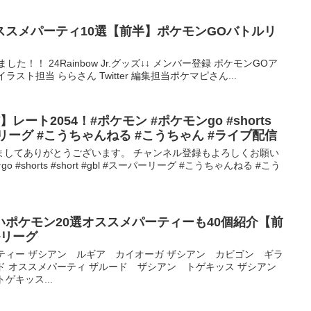
ススメパーティ10選【前半】ポケモンGOバトルリ
！！ 24Rainbow Jr.グッズ↓↓ メンバー登録 ポケモンGOア
ter イラスト担当 ららさん Twitter 編集担当ポケマピさん...
ート2054！#ポケモン #ポケモンgo #shorts
スーパーリーグ #こうちゃんねる #こうちゃん #ライブ配信
ましてありがとうございます。 チャンネル登録もよろしくお願い
#shorts #short #gbl #スーパーリーグ #こうちゃんねる #こう
ポケモン20選オススメパーティーも40個紹介【前
ルリーグ
ーティー ザシアン ルギア カイオーガ ザシアン カビゴン ギラ
ード オススメパーティ ザルード ザシアン トゲキッス ザシアン
ゲキッス...