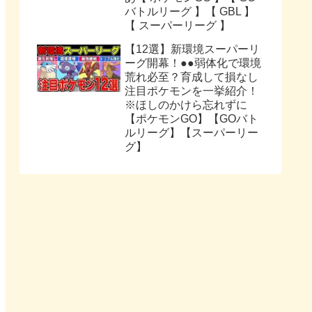
バトルリーグ 】【 GBL 】
【 スーパーリーグ 】
【12選】新環境スーパーリ
ーグ開幕！●●弱体化で環境
荒れ必至？育成して損なし
注目ポケモンを一挙紹介！
※ほしのかけら忘れずに
【ポケモンGO】【GOバト
ルリーグ】【スーパーリー
グ】