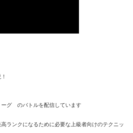
説！
リーグ のバトルを配信しています
最高ランクになるために必要な上級者向けのテクニッ