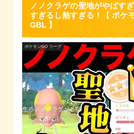
ノノクラゲの聖地がやばすぎ
すぎるし熱すぎる！【 ポケモ
GBL 】
ポケモンGO リーグ