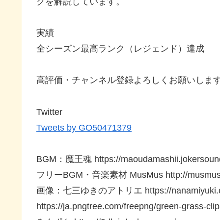
クを解説しています。
実績
全シーズン最高ランク（レジェンド）達成
高評価・チャンネル登録よろしくお願いしま
Twitter
Tweets by GO50471379
BGM：魔王魂 https://maoudamashii.jokersounds
フリーBGM・音楽素材 MusMus http://musmus.m
画像：七三ゆきのアトリエ https://nanamiyuki.
https://ja.pngtree.com/freepng/green-grass-cl