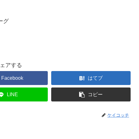
ーグ
ェアする
Facebook
はてブ
LINE
コピー
ケイコッチ