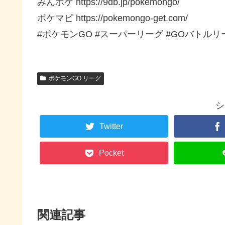
みんポケ https://9db.jp/pokemongo/
ポケマピ https://pokemongo-get.com/
#ポケモンGO #スーパーリーグ #GOバトルリ
ポケモンGO リーグ
シ
Twitter
Pocket
関連記事