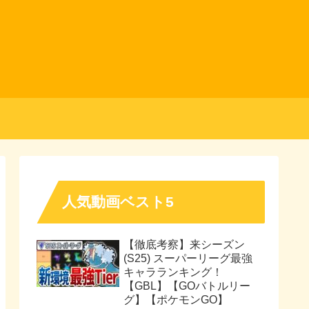
人気動画ベスト5
【徹底考察】来シーズン
(S25) スーパーリーグ最強
キャラランキング！
【GBL】【GOバトルリー
グ】【ポケモンGO】