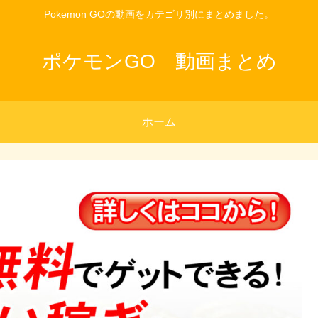
Pokemon GOの動画をカテゴリ別にまとめました。
ポケモンGO 動画まとめ
ホーム