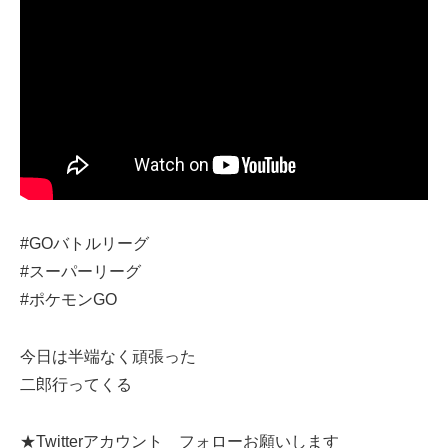
#GOバトルリーグ
#スーパーリーグ
#ポケモンGO
今日は半端なく頑張った
二郎行ってくる
★Twitterアカウント フォローお願いします