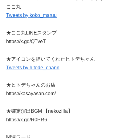
ここ丸
Tweets by koko_maruu
★ここ丸LINEスタンプ
https://x.gd/QTveT
★アイコンを描いてくれたヒトデちゃん
Tweets by hitode_chann
★ヒトデちゃんのお店
https://kasayasan.com/
★確定演出BGM 【nekozilla】
https://x.gd/R0PR6
関連ワード