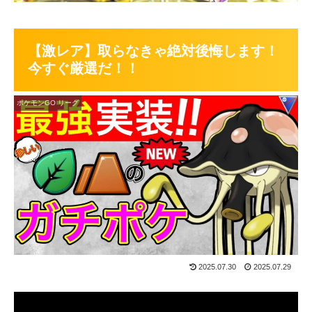
【激レア】取らなきゃ絶対後悔します！
今すぐ厳選だ！！
ポケモンGO リーグ
2025.07.30
2025.07.29