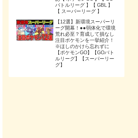
バトルリーグ 】【 GBL 】
【 スーパーリーグ 】
【12選】新環境スーパーリ
ーグ開幕！●●弱体化で環境
荒れ必至？育成して損なし
注目ポケモンを一挙紹介！
※ほしのかけら忘れずに
【ポケモンGO】【GOバト
ルリーグ】【スーパーリー
グ】