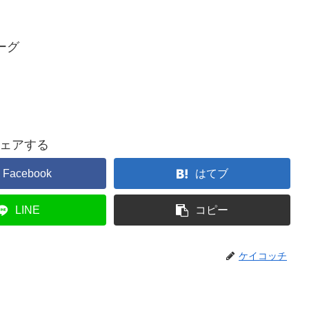
ーグ
ェアする
Facebook
はてブ
LINE
コピー
ケイコッチ