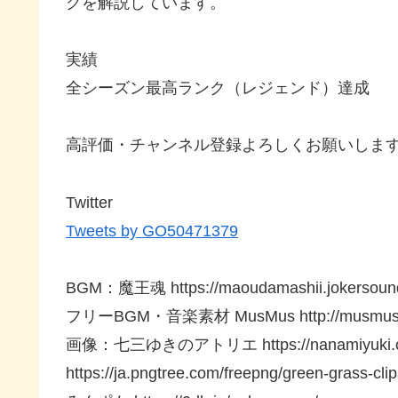
クを解説しています。
実績
全シーズン最高ランク（レジェンド）達成
高評価・チャンネル登録よろしくお願いしま
Twitter
Tweets by GO50471379
BGM：魔王魂 https://maoudamashii.jokersounds
フリーBGM・音楽素材 MusMus http://musmus.m
画像：七三ゆきのアトリエ https://nanamiyuki.
https://ja.pngtree.com/freepng/green-grass-cl