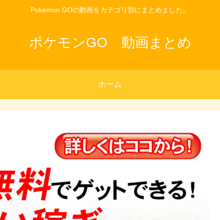
Pokemon GOの動画をカテゴリ別にまとめました。
ポケモンGO 動画まとめ
ホーム