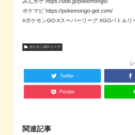
みんポケ https://9db.jp/pokemongo/
ポケマピ https://pokemongo-get.com/
#ポケモンGO #スーパーリーグ #GOバトルリ
ポケモンGO リーグ
シ
Twitter
Pocket
関連記事