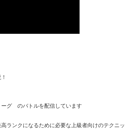
説！
リーグ のバトルを配信しています
最高ランクになるために必要な上級者向けのテクニッ