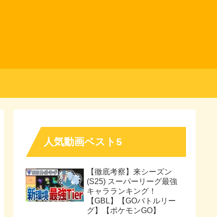
人気動画ベスト5
【徹底考察】来シーズン
(S25) スーパーリーグ最強
キャラランキング！
【GBL】【GOバトルリー
グ】【ポケモンGO】