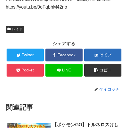
https://youtu.be/0oFqbhM42no
レイド
シェアする
Twitter
Facebook
はてブ
Pocket
LINE
コピー
ケイコッチ
関連記事
【ポケモンGO】トルネロスけし
レイド