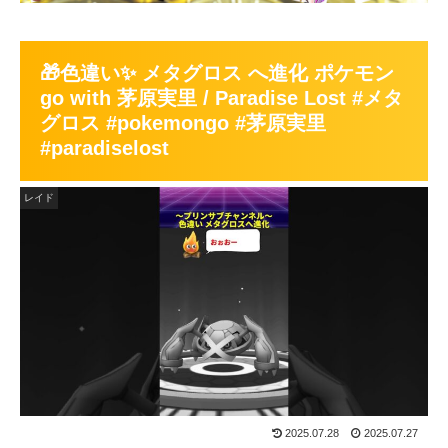
🎁色違い✨ メタグロス へ進化 ポケモン
go with 茅原実里 / Paradise Lost #メタ
グロス #pokemongo #茅原実里
#paradiselost
レイド
2025.07.28
2025.07.27