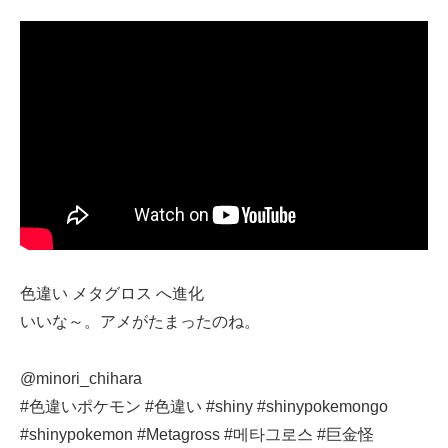
色違い メタグロス へ進化
いいな～。アメがたまったのね。
@minori_chihara
#色違いポケモン #色違い #shiny #shinypokemongo
#shinypokemon #Metagross #메타그로스 #巨金怪