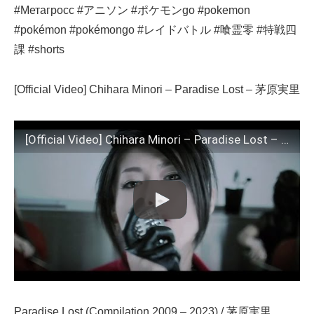
#Метагросс #アニソン #ポケモンgo #pokemon
#pokémon #pokémongo #レイドバトル #喰霊零 #特戦四
課 #shorts
[Official Video] Chihara Minori – Paradise Lost – 茅原実里
[Official Video] Chihara Minori – Paradise Lost – 茅原実里
Paradise Lost (Compilation 2009 – 2023) / 茅原実里