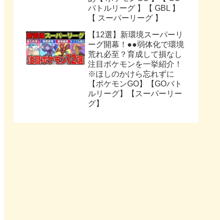
バトルリーグ 】【 GBL 】
【 スーパーリーグ 】
【12選】新環境スーパーリ
ーグ開幕！●●弱体化で環境
荒れ必至？育成して損なし
注目ポケモンを一挙紹介！
※ほしのかけら忘れずに
【ポケモンGO】【GOバト
ルリーグ】【スーパーリー
グ】