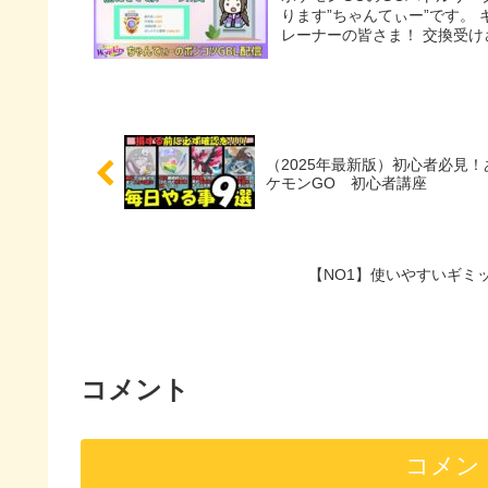
ります”ちゃんてぃー”です。
レーナーの皆さま！ 交換受けさ
（2025年最新版）初心者必
ケモンGO 初心者講座
【NO1】使いやすいギミ
コメント
コメン