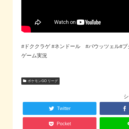
#ドククラゲ #ネンドール #バウッツェル#プク
ゲーム実況
ポケモンGO リーグ
シ
Twitter
Pocket