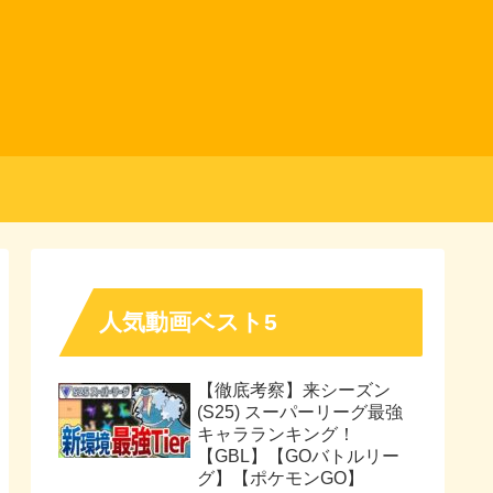
人気動画ベスト5
【徹底考察】来シーズン
(S25) スーパーリーグ最強
キャラランキング！
【GBL】【GOバトルリー
グ】【ポケモンGO】