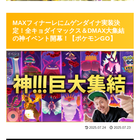
MAXフィナーレにムゲンダイナ実装決
定！全キョダイマックス＆DMAX大集結
の神イベント開幕！【ポケモンGO】
イベント
2025.07.24
2025.07.23