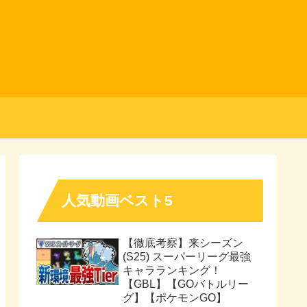
人気動画ベスト5
【徹底考察】来シーズン
(S25) スーパーリーグ最強
キャラランキング！
【GBL】【GOバトルリー
グ】【ポケモンGO】