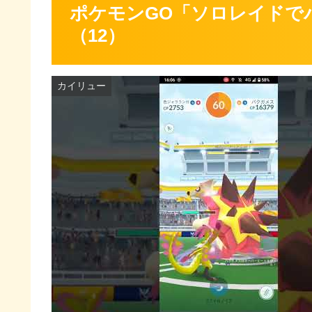
ポケモンGO「ソロレイドで
（12）
カイリュー