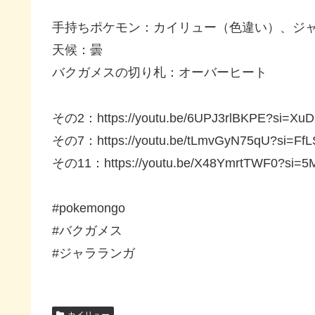
手持ちポケモン：カイリュー（色違い）、ジ
天候：曇
バクガメスの切り札：オーバーヒート
その2：https://youtu.be/6UPJ3rlBKPE?si=
その7：https://youtu.be/tLmvGyN75qU?si=Ff
その11：https://youtu.be/X48YmrtTWF0?si=
#pokemongo
#バクガメス
#ジャラランガ