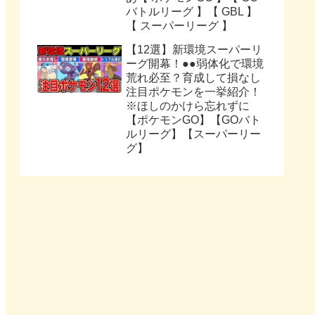
バトルリーグ 】【 GBL 】
【 スーパーリーグ 】
【12選】新環境スーパーリ
ーグ開幕！●●弱体化で環境
荒れ必至？育成して損なし
注目ポケモンを一挙紹介！
※ほしのかけら忘れずに
【ポケモンGO】【GOバト
ルリーグ】【スーパーリー
グ】