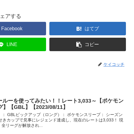
ェアする
Facebook
はてブ
LINE
コピー
ケイコッチ
ールーを使ってみたい！！レート3,033～【ポケモン
【GBL】【2023/08/11】
）： GBLピックアップ（ロング）： ポケモンスリープ： シーズン
せきカップで見事にレジェンド達成し、現在のレートは3,033！ 現
全リーグが解放され...