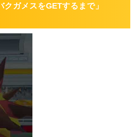
バクガメスをGETするまで」