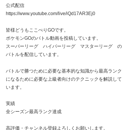
公式配信
https://www.youtube.com/live/iQd17AR3Ej0
皆様どうもここぺりGOです。
ポケモンGOのバトル動画を投稿しています。
スーパーリーグ ハイパーリーグ マスターリーグ の
バトルを配信しています。
バトルで勝つために必要な基本的な知識から最高ランク
になるために必要な上級者向けのテクニックを解説して
います。
実績
全シーズン最高ランク達成
高評価・チャンネル登録よろしくお願いします。