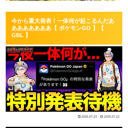
今から重大発表！一体何が起こるんだあ
あああああああ【 ポケモンGO 】【
GBL 】
ポケモンGO リーグ
2025.07.23
2025.07.22