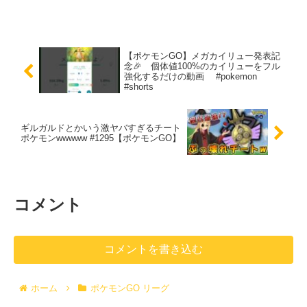
【ポケモンGO】メガカイリュー発表記
念🎉 個体値100%のカイリューをフル
強化するだけの動画 #pokemon
#shorts
ギルガルドとかいう激ヤバすぎるチート
ポケモンwwwww #1295【ポケモンGO】
コメント
コメントを書き込む
ホーム
ポケモンGO リーグ