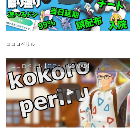
ココロペリル
ココロペリル【ここぺりGO MAD】