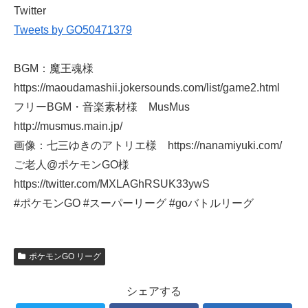
Twitter
Tweets by GO50471379
BGM：魔王魂様
https://maoudamashii.jokersounds.com/list/game2.html
フリーBGM・音楽素材様 MusMus
http://musmus.main.jp/
画像：七三ゆきのアトリエ様 https://nanamiyuki.com/
ご老人@ポケモンGO様
https://twitter.com/MXLAGhRSUK33ywS
#ポケモンGO #スーパーリーグ #goバトルリーグ
ポケモンGO リーグ
シェアする