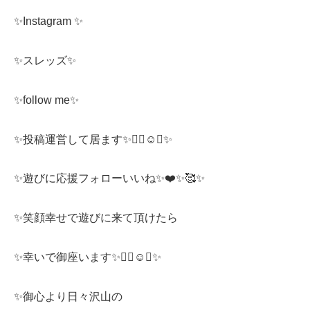
✨Instagram ✨
✨スレッズ✨
✨follow me✨
✨投稿運営して居ます✨❤️‍🔥☺️🥰✨
✨遊びに応援フォローいいね✨❤️✨🥰✨
✨笑顔幸せで遊びに来て頂けたら
✨幸いで御座います✨❤️‍🔥☺️🥰✨
✨御心より日々沢山の