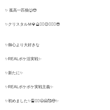
✨​⁠ ​孤高一匹狼🐺😎
✨クリスタルＭ💎🔮​⁠❤️‍🔥😉🤗🥰🐺😎​⁠ ​⁠ ​⁠ ​⁠ ​⁠ ​⁠ ​⁠ ​⁠ ​⁠ ​⁠ ​⁠​⁠​⁠ ​⁠ ​⁠ ​⁠ ​⁠ ​⁠ ​⁠ ​⁠ ​⁠ ​⁠ ​⁠ ​⁠ ​⁠ ​⁠ ​⁠ ​⁠ ​⁠ ​⁠ ​⁠ ​⁠ ​⁠ ​⁠ ​⁠ ​⁠ ​⁠ ​⁠ ​⁠ ​⁠ ​⁠ ​⁠ ​⁠ ​⁠ ​⁠​⁠ ​⁠ ​⁠ ​⁠
​⁠ ​⁠ ​⁠ ​⁠ ​⁠ ​⁠ ​⁠ ​⁠ ​⁠ ​⁠ ​⁠ ​⁠ ​⁠ ​⁠ ​⁠ ​⁠ ​⁠ ​​⁠ ​⁠ ​⁠ ​⁠ ​⁠
✨御心より大好きな
✨REALポケ活実戦✨
✨新たに✨
✨REALポケポケ実戦主義✨
✨初めました✨🎴❤️‍🔥😉🤗🥰😎✨