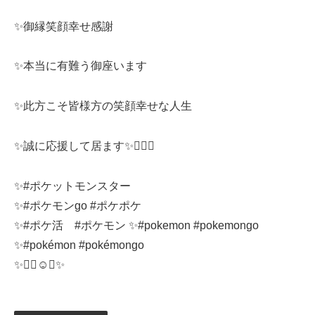
✨御縁笑顔幸せ感謝
✨本当に有難う御座います
✨此方こそ皆様方の笑顔幸せな人生
✨誠に応援して居ます✨❤️‍🔥🥰
✨#ポケットモンスター
✨#ポケモンgo #ポケポケ
✨#ポケ活 #ポケモン ✨#pokemon #pokemongo
✨#pokémon #pokémongo
✨❤️‍🔥☺️🥰✨