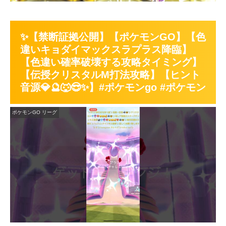
✨【禁断証拠公開】【ポケモンGO】【色
違いキョダイマックスラプラス降臨】
【色違い確率破壊する攻略タイミング】
【伝授クリスタルM打法攻略】【ヒント
音源💎🔮🐺😎✨】#ポケモンgo #ポケモン
ポケモンGO リーグ