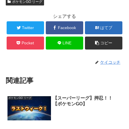
ポケモンGO リーグ
シェアする
Twitter
Facebook
はてブ
Pocket
LINE
コピー
ケイコッチ
関連記事
【スーパーリーグ】押忍！！
ポケモンGO リーグ
【ポケモンGO】