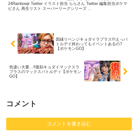
24Rainbowjr Twitter イラスト担当 ららさん Twitter 編集担当ポケマ
ピさん 再生リスト スーパーリーグシリーズ ...
因縁リベンジキョダイラプラス!!!えっバ
トルデイ終わってもイベントあるの?
【ポケモンGO】
色違い大量…‼️復刻キョダイマックスラ
プラスのマックスバトルディ【ポケモン
GO】
コメント
コメントを書き込む