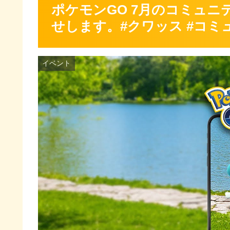
ポケモンGO 7月のコミュニ
せします。#クワッス #コミ
イベント