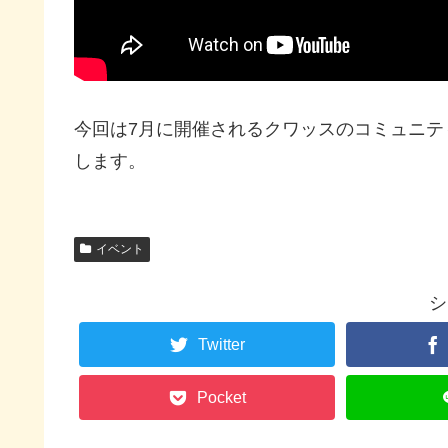
今回は7月に開催されるクワッスのコミュニ
します。
イベント
シ
Twitter
Pocket