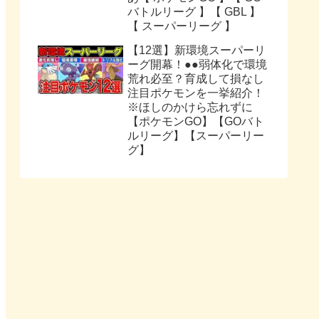
バトルリーグ 】【 GBL 】
【 スーパーリーグ 】
【12選】新環境スーパーリ
ーグ開幕！●●弱体化で環境
荒れ必至？育成して損なし
注目ポケモンを一挙紹介！
※ほしのかけら忘れずに
【ポケモンGO】【GOバト
ルリーグ】【スーパーリー
グ】