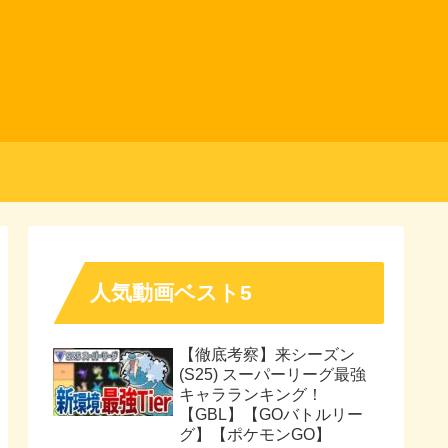
人気動画ベスト5
【徹底考察】来シーズン
(S25) スーパーリーグ最強
キャラランキング！
【GBL】【GOバトルリー
グ】【ポケモンGO】