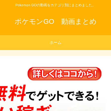
Pokemon GOの動画をカテゴリ別にまとめました。
ポケモンGO 動画まとめ
ホーム