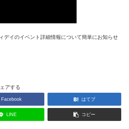
ティデイのイベント詳細情報について簡単にお知らせ
ェアする
Facebook
はてブ
LINE
コピー