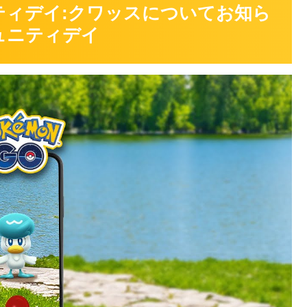
ティデイ:クワッスについてお知ら
ュニティデイ