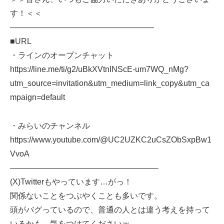
す！＜＜
——————————————————
■URL
・ラインのオープンチャット
https://line.me/ti/g2/uBkXVtnINScE-um7WQ_nMg?
utm_source=invitation&utm_medium=link_copy&utm_ca
mpaign=default
・みらいのチャンネル
https://www.youtube.com/@UC2UZKC2uCsZObSxpBw1
VvoA
——————————————————–
(X)Twitterもやっています…がっ！
関係ないことをつぶやくことも多いです。
頭がバグっているので、普通の人とは違う考えを持って
いるかも、気をつけてくださいｗ