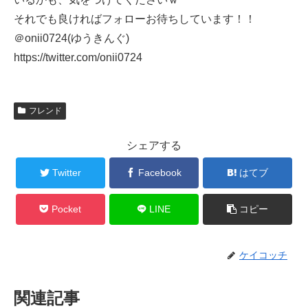
それでも良ければフォローお待ちしています！！
＠onii0724(ゆうきんぐ)
https://twitter.com/onii0724
フレンド
シェアする
Twitter
Facebook
はてブ
Pocket
LINE
コピー
ケイコッチ
関連記事