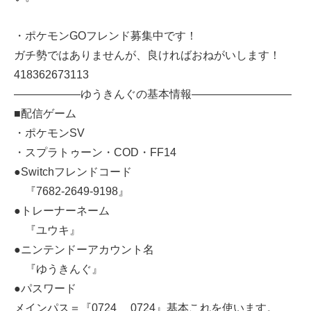
・ポケモンGOフレンド募集中です！
ガチ勢ではありませんが、良ければおねがいします！
418362673113
——————ゆうきんぐの基本情報—————————
■配信ゲーム
・ポケモンSV
・スプラトゥーン・COD・FF14
●Switchフレンドコード
『7682-2649-9198』
●トレーナーネーム
『ユウキ』
●ニンテンドーアカウント名
『ゆうきんぐ』
●パスワード
メインパス＝『0724 0724』基本これを使います。