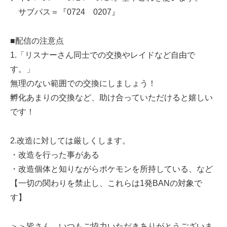
サブパス＝『0724 0207』
■配信の注意点
1.「リスナーさん同士での交換やレイドなど自由で
す。」
無理のない範囲での交換にしましょう！
孵化あまりの交換など、助け合っていただけると嬉しい
です！
2.改造に対しては厳しくします。
・改造を行った事がある
・改造個体と知りながらポケモンを所持している、など
【一切の関わりを禁止し、これらは1発BANの対象で
す】
＞＞皆さん、いつもご協力いただきありがとうございま