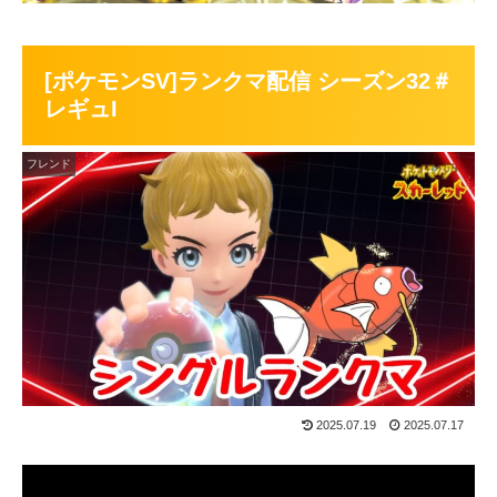
[ポケモンSV]ランクマ配信 シーズン32＃
レギュI
フレンド
2025.07.19
2025.07.17