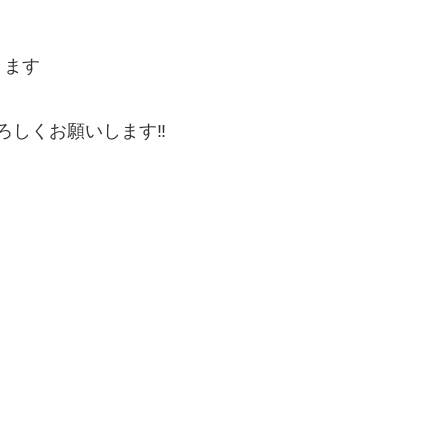
ります
ろしくお願いします‼