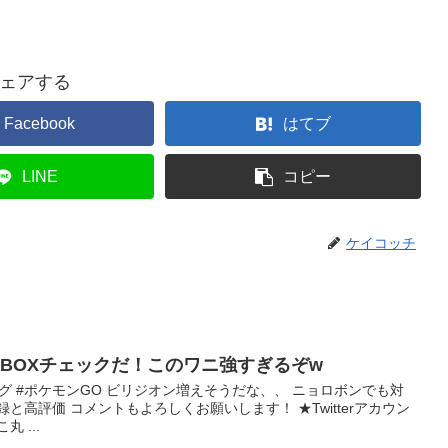
ェアする
Facebook
はてブ
LINE
コピー
ケイコッチ
BOXチェックだ！このワニ強すぎるぞw
グ #ポケモンGO ビリジオン増えそうだな、、 ニョロボンでも対
と高評価 コメントもよろしくお願いします！ ★Twitterアカウン
 ...