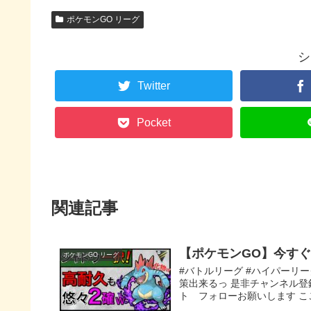
ポケモンGO リーグ
シ
Twitter
Pocket
関連記事
【ポケモンGO】今すぐ
ポケモンGO リーグ
#バトルリーグ #ハイパーリー
策出来るっ 是非チャンネル登録
ト フォローお願いします ここ丸