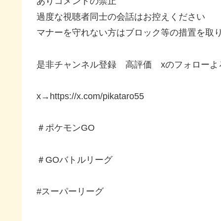
ありコメントの禁止
過度な視聴者同士の会話はお控えください
マナーを守れない方はブロック等の措置を取
是非チャンネル登録 高評価 xのフォローよ
x→https://x.com/pikataro55
＃ポケモンGO
＃GOバトルリーグ
#スーパーリーグ