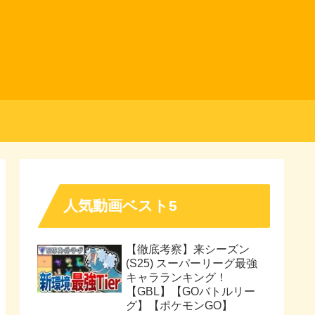
人気動画ベスト5
【徹底考察】来シーズン
(S25) スーパーリーグ最強
キャラランキング！
【GBL】【GOバトルリー
グ】【ポケモンGO】