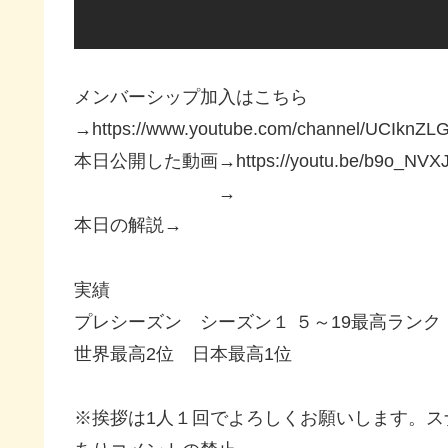
メンバーシップ加入はこちら
→https://www.youtube.com/channel/UCIknZ
本日公開した動画→https://youtu.be/b9o_NVXJ
→
本日の解説→
実績
プレシーズン シーズン１ ５～19最高ラン
世界最高2位 日本最高1位
※挨拶は1人１回でよろしくお願いします。