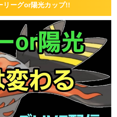
リーグor陽光カップ!!