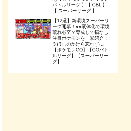
バトルリーグ 】【 GBL 】
【 スーパーリーグ 】
【12選】新環境スーパーリ
ーグ開幕！●●弱体化で環境
荒れ必至？育成して損なし
注目ポケモンを一挙紹介！
※ほしのかけら忘れずに
【ポケモンGO】【GOバト
ルリーグ】【スーパーリー
グ】