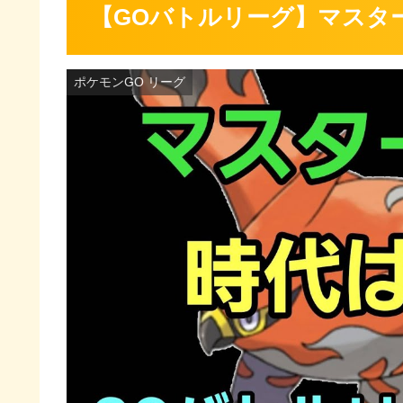
【GOバトルリーグ】マスター
ポケモンGO リーグ