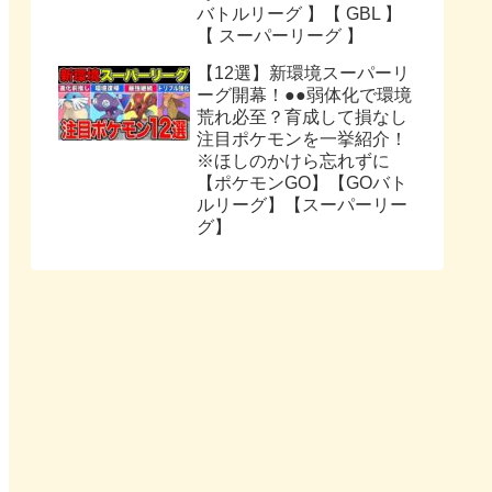
バトルリーグ 】【 GBL 】
【 スーパーリーグ 】
【12選】新環境スーパーリ
ーグ開幕！●●弱体化で環境
荒れ必至？育成して損なし
注目ポケモンを一挙紹介！
※ほしのかけら忘れずに
【ポケモンGO】【GOバト
ルリーグ】【スーパーリー
グ】