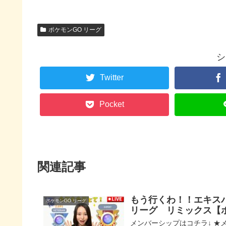
ポケモンGO リーグ
シ
Twitter
Pocket
関連記事
もう行くわ！！エキス
ポケモンGO リーグ
リーグ リミックス【
メンバーシップはコチラ↓ ★