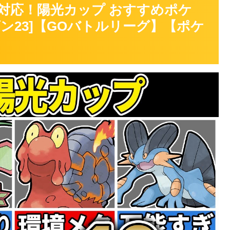
対応！陽光カップ おすすめポケ
ズン23]【GOバトルリーグ】【ポケ