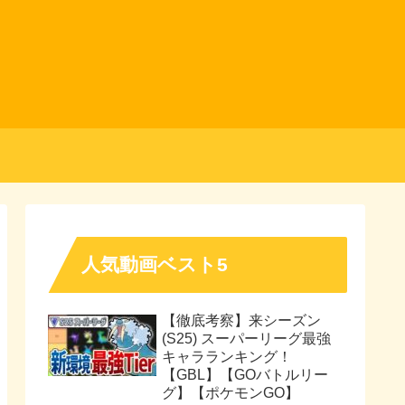
人気動画ベスト5
【徹底考察】来シーズン
(S25) スーパーリーグ最強
キャラランキング！
【GBL】【GOバトルリー
グ】【ポケモンGO】