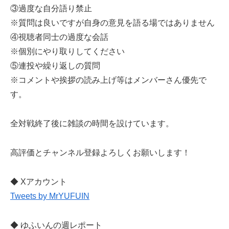
③過度な自分語り禁止
※質問は良いですが自身の意見を語る場ではありません
④視聴者同士の過度な会話
※個別にやり取りしてください
⑤連投や繰り返しの質問
※コメントや挨拶の読み上げ等はメンバーさん優先で
す。
全対戦終了後に雑談の時間を設けています。
高評価とチャンネル登録よろしくお願いします！
◆ Xアカウント
Tweets by MrYUFUIN
◆ ゆふいんの週レポート