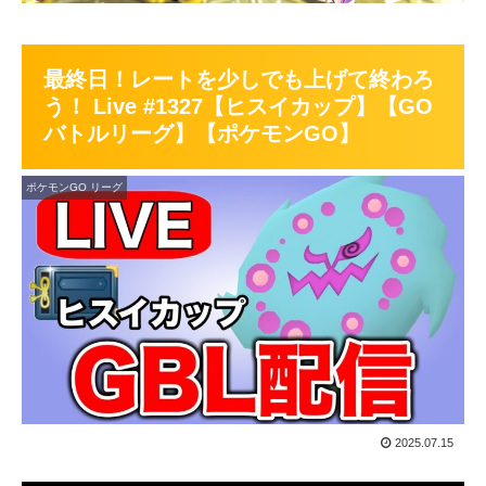
最終日！レートを少しでも上げて終わろ
う！ Live #1327【ヒスイカップ】【GO
バトルリーグ】【ポケモンGO】
ポケモンGO リーグ
2025.07.15