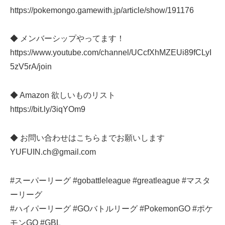
https://pokemongo.gamewith.jp/article/show/191176
◆ メンバーシップやってます！
https://www.youtube.com/channel/UCcfXhMZEUi89fCLyI
5zV5rA/join
◆ Amazon 欲しいものリスト
https://bit.ly/3iqYOm9
◆ お問い合わせはこちらまでお願いします
YUFUIN.ch@gmail.com
#スーパーリーグ #gobattleleague #greatleague #マスタ
ーリーグ
#ハイパーリーグ #GOバトルリーグ #PokemonGO #ポケ
モンGO #GBL