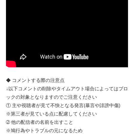
◆ コメントする際の注意点
↓以下コメントの削除やタイムアウト場合によってはブロ
ックの対象となりますのでご注意ください
① 主や視聴者が見て不快となる発言(暴言や誹謗中傷)
※第三者が見ている点に配慮してください
➁ 他の配信者の名前を出すこと
※鳩行為やトラブルの元になるため