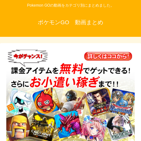
Pokemon GOの動画をカテゴリ別にまとめました。
ポケモンGO 動画まとめ