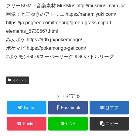
フリーBGM・音楽素材 MusMus http://musmus.main.jp/
画像：七三ゆきのアトリエ https://nanamiyuki.com/
https://ja.pngtree.com/freepng/green-grass-clipart-
elements_5730567.html
みんポケ https://9db.jp/pokemongo/
ポケマピ https://pokemongo-get.com/
#ポケモンGO #スーパーリーグ #GOバトルリーグ
イベント
シェアする
Twitter
Facebook
はてブ
Pocket
LINE
コピー