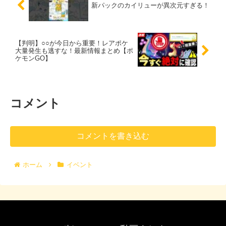
新パックのカイリューが異次元すぎる！
【判明】○○が今日から重要！レアポケ
大量発生も逃すな！最新情報まとめ【ポ
ケモンGO】
コメント
コメントを書き込む
ホーム
イベント