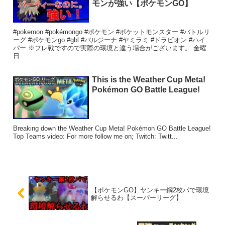
モンが強い【ポケモンGO】
#pokemon #pokémongo #ポケモン #ポケットモンスター #バトルリ
ーグ #ポケモンgo #gbl #バルジーナ #ヤミラミ #ドラピオン #ハイ
パー ※フレ戦ですので実際の環境と違う場合がございます。 金曜
日...
This is the Weather Cup Meta!
ポケモンGO リーグ
Pokémon GO Battle League!
Breaking down the Weather Cup Meta! Pokémon GO Battle League!
Top Teams video: For more follow me on; Twitch: Twitt...
【ポケモンGO】ヤンキー鋼2枚パで環境
解らせるわ【スーパーリーグ】