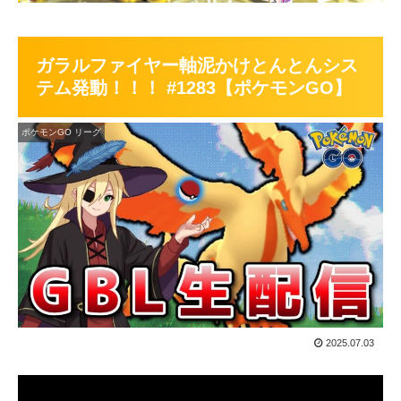
ガラルファイヤー軸泥かけとんとんシス
テム発動！！！ #1283【ポケモンGO】
ポケモンGO リーグ
2025.07.03