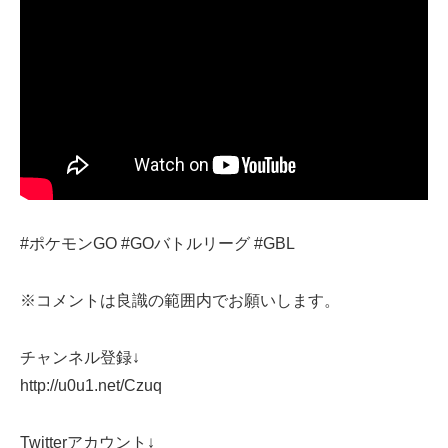
#ポケモンGO #GOバトルリーグ #GBL
※コメントは良識の範囲内でお願いします。
チャンネル登録↓
http://u0u1.net/Czuq
Twitterアカウント↓