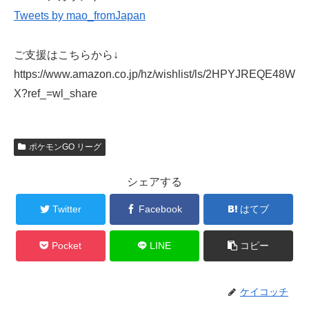
Tweets by mao_fromJapan
ご支援はこちらから↓
https://www.amazon.co.jp/hz/wishlist/ls/2HPYJREQE48W
X?ref_=wl_share
ポケモンGO リーグ
シェアする
Twitter
Facebook
はてブ
Pocket
LINE
コピー
ケイコッチ