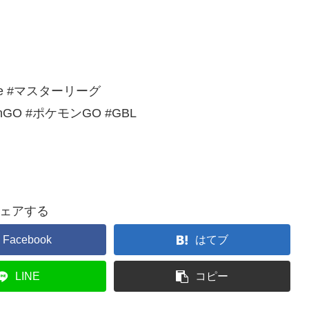
ague #マスターリーグ
GO #ポケモンGO #GBL
ェアする
Facebook
はてブ
LINE
コピー