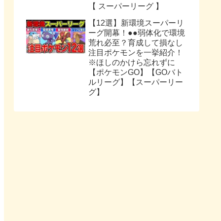
【 スーパーリーグ 】
【12選】新環境スーパーリ
ーグ開幕！●●弱体化で環境
荒れ必至？育成して損なし
注目ポケモンを一挙紹介！
※ほしのかけら忘れずに
【ポケモンGO】【GOバト
ルリーグ】【スーパーリー
グ】