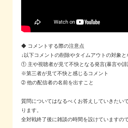
◆ コメントする際の注意点
↓以下コメントの削除やタイムアウトの対象と
① 主や視聴者が見て不快となる発言(暴言や誹
※第三者が見て不快と感じるコメント
➁ 他の配信者の名前を出すこと
質問についてはなるべくお答えしていきたい
ります。
全対戦終了後に雑談の時間を設けていますの