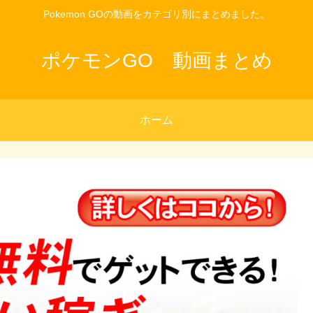
Pokemon GOの動画をカテゴリ別にまとめました。
ポケモンGO 動画まとめ
ホーム