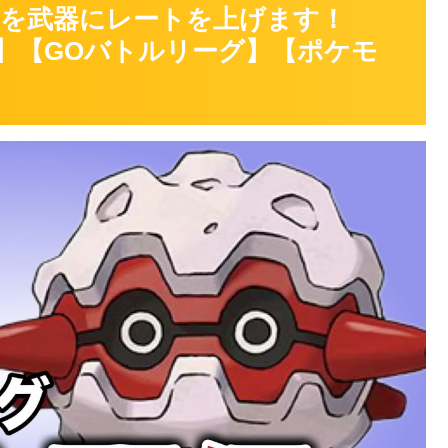
を武器にレートを上げます！
リーグ】【GOバトルリーグ】【ポケモ