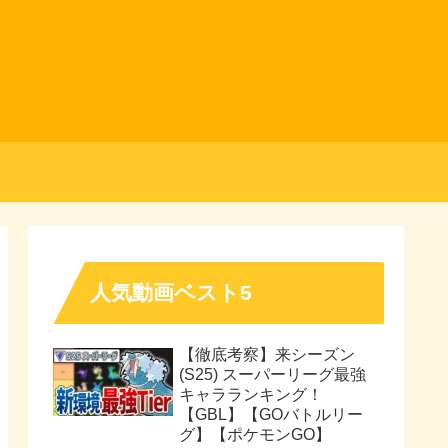
人気動画ベスト5
【徹底考察】来シーズン
(S25) スーパーリーグ最強
キャラランキング！
【GBL】【GOバトルリー
グ】【ポケモンGO】