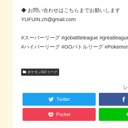
◆ お問い合わせはこちらまでお願いします
YUFUIN.ch@gmail.com
#スーパーリーグ #gobattleleague #greatle
#ハイパーリーグ #GOバトルリーグ #Pokemon
ポケモンGO リーグ
シ
Twitter
Pocket