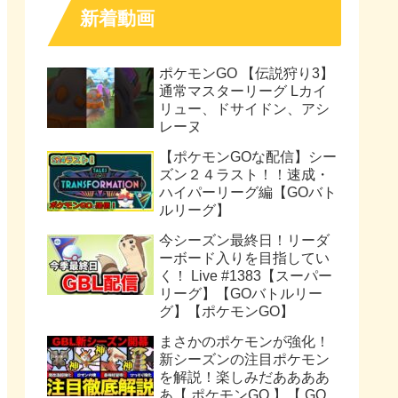
新着動画
ポケモンGO 【伝説狩り3】
通常マスターリーグ Lカイ
リュー、ドサイドン、アシ
レーヌ
【ポケモンGOな配信】シー
ズン２４ラスト！！速成・
ハイパーリーグ編【GOバト
ルリーグ】
今シーズン最終日！リーダ
ーボード入りを目指してい
く！ Live #1383【スーパー
リーグ】【GOバトルリー
グ】【ポケモンGO】
まさかのポケモンが強化！
新シーズンの注目ポケモン
を解説！楽しみだああああ
あ【 ポケモンGO 】【 GO