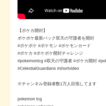
【ポケカ開封】
ポケポケ最新パック双天の守護者を開封
#ポケポケ #ポケモン #ポケモンカード
#ポケカ #ポケポケ開封チャレンジ
#pokemontcg #双天の守護者 #ポケカ開封 #pok
#CelestialGuardians #shortvideo
※チャンネル登録者数1万人目指してます
pokemon tcg