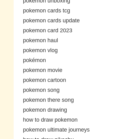
pokemon unboxing
pokemon cards tcg
pokemon cards update
pokemon card 2023
pokemon haul
pokemon vlog
pokémon
pokemon movie
pokemon cartoon
pokemon song
pokemon there song
pokemon drawing
how to draw pokemon
pokemon ultimate journeys