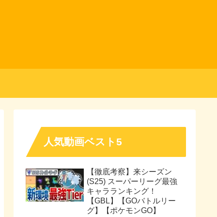
人気動画ベスト5
【徹底考察】来シーズン
(S25) スーパーリーグ最強
キャラランキング！
【GBL】【GOバトルリー
グ】【ポケモンGO】