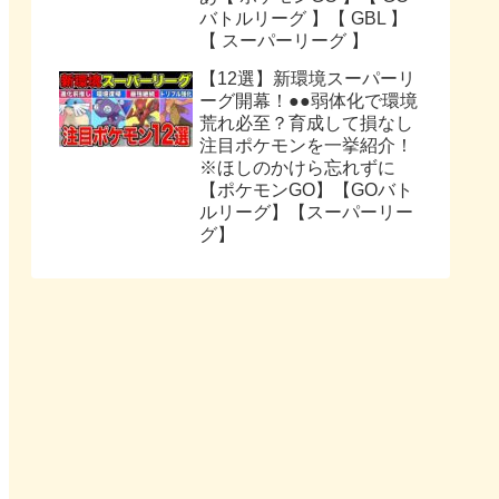
バトルリーグ 】【 GBL 】
【 スーパーリーグ 】
【12選】新環境スーパーリ
ーグ開幕！●●弱体化で環境
荒れ必至？育成して損なし
注目ポケモンを一挙紹介！
※ほしのかけら忘れずに
【ポケモンGO】【GOバト
ルリーグ】【スーパーリー
グ】