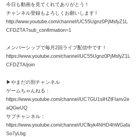
今日も動画を見てくれてありがとう！
チャンネル登録もよろしくお願いします !
http://www.youtube.com/channel/UC55Ugnz0PjMsfyZ1L
CFDZTA?sub_confirmation=1
メンバーシップで毎月2回ライブ配信中です！
https://www.youtube.com/channel/UC55Ugnz0PjMsfyZ1L
CFDZTA/join
▶やまだの別チャンネル
ゲームちゃんねる：
https://www.youtube.com/channel/UC7GU1sIHZtFlanv2e
aQGwUQ
サブチャンネル：
https://www.youtube.com/channel/UCfkyk4NHD4hWGafa
So7yLbg