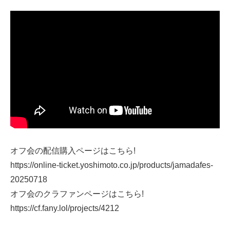
オフ会の配信購入ページはこちら!
https://online-ticket.yoshimoto.co.jp/products/jamadafes-
20250718
オフ会のクラファンページはこちら!
https://cf.fany.lol/projects/4212