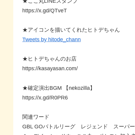
★ここ丸LINEスタンプ
https://x.gd/QTveT
★アイコンを描いてくれたヒトデちゃん
Tweets by hitode_chann
★ヒトデちゃんのお店
https://kasayasan.com/
★確定演出BGM 【nekozilla】
https://x.gd/R0PR6
関連ワード
GBL GOバトルリーグ レジェンド スーパ