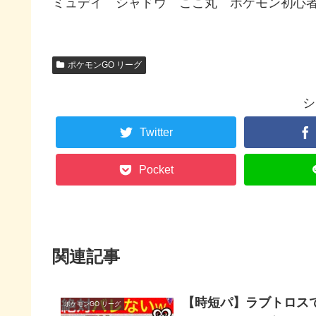
ミュデイ シャドウ ここ丸 ポケモン初心者 p
ポケモンGO リーグ
シ
Twitter
Pocket
関連記事
【時短パ】ラブトロス
ポケモンGO リーグ