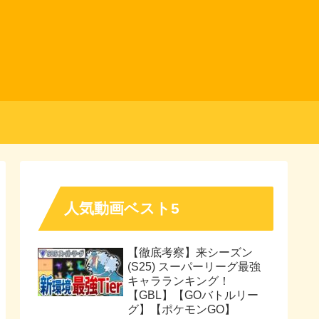
人気動画ベスト5
【徹底考察】来シーズン
(S25) スーパーリーグ最強
キャラランキング！
【GBL】【GOバトルリー
グ】【ポケモンGO】