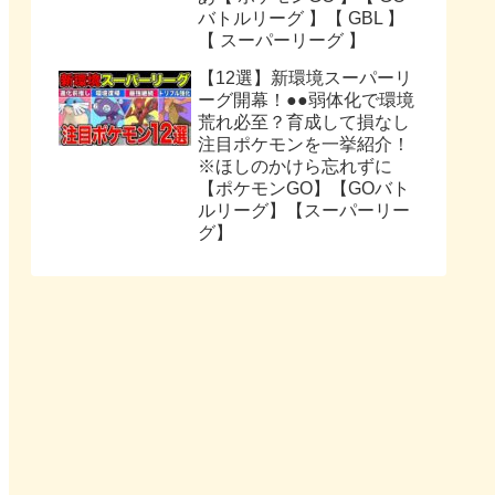
バトルリーグ 】【 GBL 】
【 スーパーリーグ 】
【12選】新環境スーパーリ
ーグ開幕！●●弱体化で環境
荒れ必至？育成して損なし
注目ポケモンを一挙紹介！
※ほしのかけら忘れずに
【ポケモンGO】【GOバト
ルリーグ】【スーパーリー
グ】