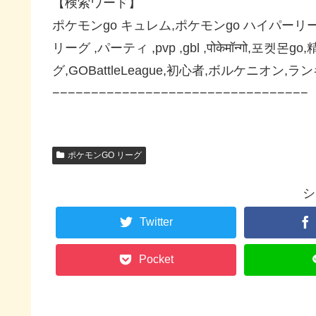
【検索ワード】
ポケモンgo キュレム,ポケモンgo ハイパーリ
リーグ ,パーティ ,pvp ,gbl ,पोकेमॉन्ग
グ,GOBattleLeague,初心者,ボルケニオン,
−−−−−−−−−−−−−−−−−−−−−−−−−−−−−−−−−
ポケモンGO リーグ
シ
Twitter
Pocket