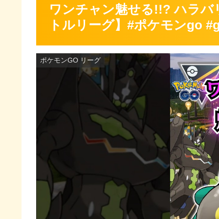
ワンチャン魅せる!!? ハラバ
トルリーグ】#ポケモンgo #g
ポケモンGO リーグ