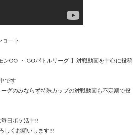
beショート
モンGO ・ GOバトルリーグ 】対戦動画を中心に投稿
稿中です
リーグのみならず特殊カップの対戦動画も不定期で投
毎日ポケ活中!!
しくお願いします!!!