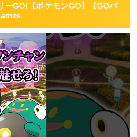
リーGO!【ポケモンGO】【GOバ
ames