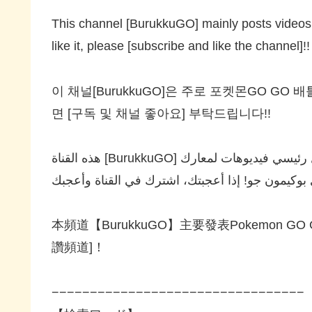
This channel [BurukkuGO] mainly posts videos
like it, please [subscribe and like the channel]!!
이 채널[BurukkuGO]은 주로 포켓몬GO GO
면 [구독 및 채널 좋아요] 부탁드립니다!!
هذه القناة [BurukkuGO] يديوهات لمعارك
本頻道【BurukkuGO】主要發表Pokemon GO G
讚頻道]！
−−−−−−−−−−−−−−−−−−−−−−−−−−−−−−−−−