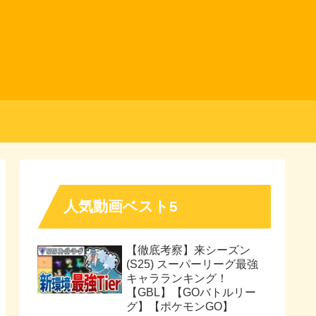
人気動画ベスト5
【徹底考察】来シーズン
(S25) スーパーリーグ最強
キャラランキング！
【GBL】【GOバトルリー
グ】【ポケモンGO】