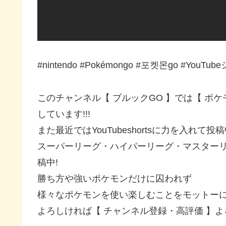
#nintendo #Pokémongo #포켓몬go #YouTu
このチャンネル【 ブルックGO 】では【 ポケ
しています!!!
また最近ではYouTubeshortsに力を入れて投
スーパーリーグ・ハイパーリーグ・マスター
稿中!
勝ち方や強いポケモンだけに囚われず
様々なポケモンを使い楽しむことをモットーに
よろしければ【 チャンネル登録・高評価 】よろ