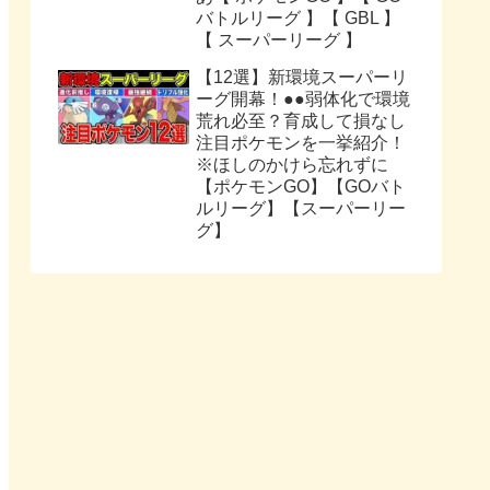
バトルリーグ 】【 GBL 】
【 スーパーリーグ 】
【12選】新環境スーパーリ
ーグ開幕！●●弱体化で環境
荒れ必至？育成して損なし
注目ポケモンを一挙紹介！
※ほしのかけら忘れずに
【ポケモンGO】【GOバト
ルリーグ】【スーパーリー
グ】