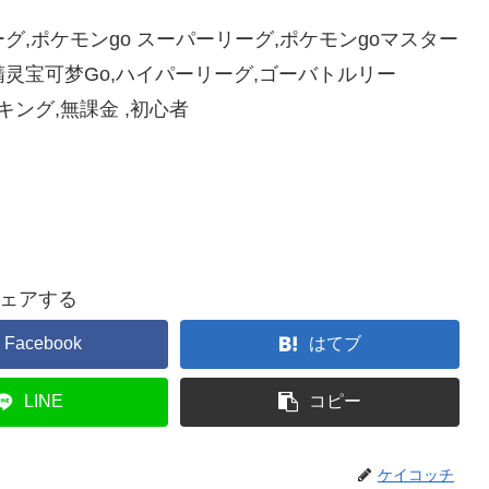
ーグ,ポケモンgo スーパーリーグ,ポケモンgoマスター
ो,포켓몬go,精灵宝可梦Go,ハイパーリーグ,ゴーバトルリー
ランキング,無課金 ,初心者
ェアする
Facebook
はてブ
LINE
コピー
ケイコッチ