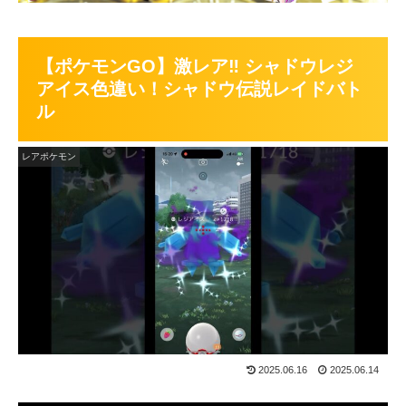
【ポケモンGO】激レア‼︎ シャドウレジ
アイス色違い！シャドウ伝説レイドバト
ル
レアポケモン
2025.06.16
2025.06.14