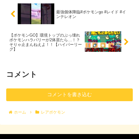
最強個体降臨#ポケモンgo #レイド #イ
ンテレオン
【ポケモンGO】環境トップのぶっ壊れ
ポケモンハラバリーが2体居たら…！？
そりゃ止まんねえよ！！【ハイパーリー
グ】
コメント
コメントを書き込む
ホーム
レアポケモン