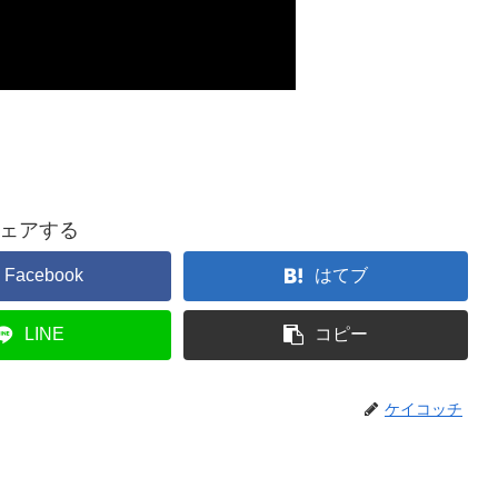
ェアする
Facebook
はてブ
LINE
コピー
ケイコッチ