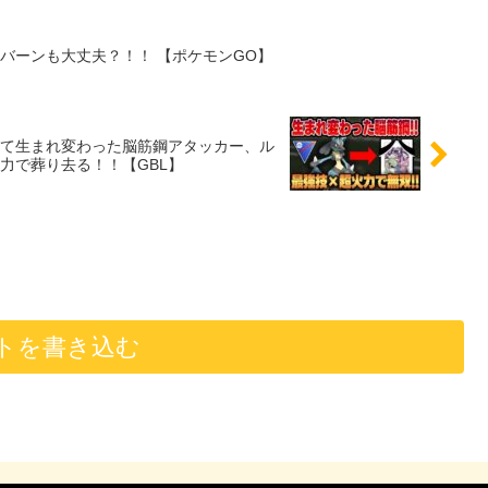
バーンも大丈夫？！！ 【ポケモンGO】
て生まれ変わった脳筋鋼アタッカー、ル
力で葬り去る！！【GBL】
トを書き込む