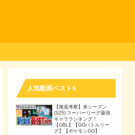
人気動画ベスト5
【徹底考察】来シーズン
(S25) スーパーリーグ最強
キャラランキング！
【GBL】【GOバトルリー
グ】【ポケモンGO】