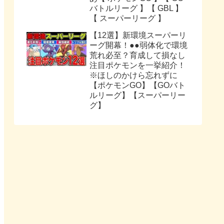
バトルリーグ 】【 GBL 】
【 スーパーリーグ 】
【12選】新環境スーパーリ
ーグ開幕！●●弱体化で環境
荒れ必至？育成して損なし
注目ポケモンを一挙紹介！
※ほしのかけら忘れずに
【ポケモンGO】【GOバト
ルリーグ】【スーパーリー
グ】