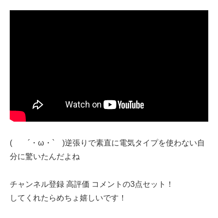
( ´・ω・` )逆張りで素直に電気タイプを使わない自
分に驚いたんだよね
チャンネル登録 高評価 コメントの3点セット！
してくれたらめちょ嬉しいです！