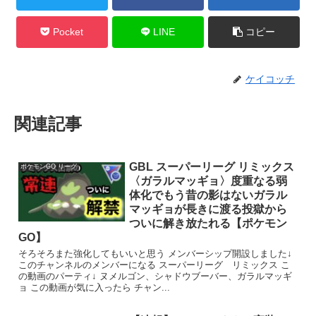
Pocket
LINE
コピー
ケイコッチ
関連記事
GBL スーパーリーグ リミックス
ポケモンGO リーグ
〈ガラルマッギョ〉度重なる弱
体化でもう昔の影はないガラル
マッギョが長きに渡る投獄から
ついに解き放たれる【ポケモン
GO】
そろそろまた強化してもいいと思う メンバーシップ開設しました↓
このチャンネルのメンバーになる スーパーリーグ リミックス こ
の動画のパーティ↓ ヌメルゴン、シャドウブーバー、ガラルマッギ
ョ この動画が気に入ったら チャン...