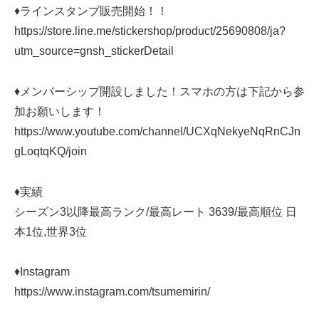
♦ラインスタンプ販売開始！！
https://store.line.me/stickershop/product/25690808/ja?
utm_source=gnsh_stickerDetail
♦メンバーシップ開設しました！スマホの方は下記から参
加お願いします！
https://www.youtube.com/channel/UCXqNekyeNqRnCJn
gLoqtqKQ/join
♦実績
シーズン3以降最高ランク/最高レート 3639/最高順位 日
本1位,世界3位
♦Instagram
https://www.instagram.com/tsumemirin/