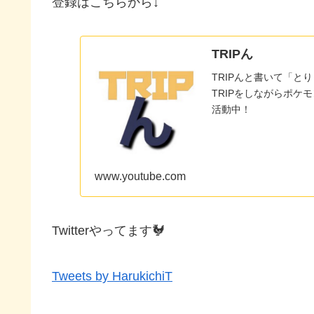
登録はこちらから↓
TRIPん
TRIPんと書いて「と
TRIPをしながらポケ
活動中！
www.youtube.com
Twitterやってます🐓
Tweets by HarukichiT