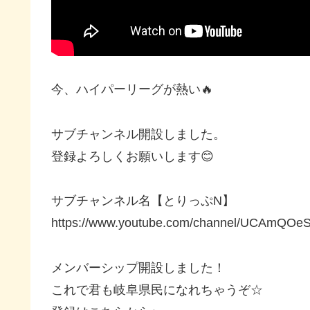
今、ハイパーリーグが熱い🔥
サブチャンネル開設しました。
登録よろしくお願いします😊
サブチャンネル名【とりっぷN】
https://www.youtube.com/channel/UCAmQ
メンバーシップ開設しました！
これで君も岐阜県民になれちゃうぞ☆