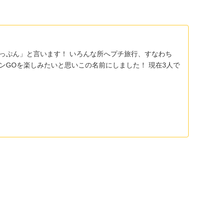
りっぷん」と言います！ いろんな所へプチ旅行、すなわち
モンGOを楽しみたいと思いこの名前にしました！ 現在3人で