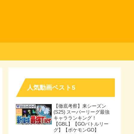
人気動画ベスト5
【徹底考察】来シーズン
(S25) スーパーリーグ最強
キャラランキング！
【GBL】【GOバトルリー
グ】【ポケモンGO】