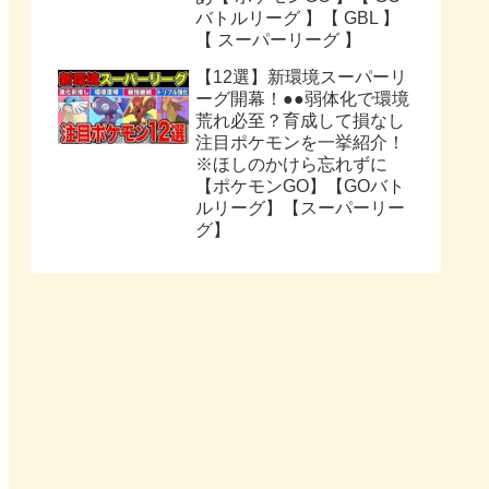
バトルリーグ 】【 GBL 】
【 スーパーリーグ 】
【12選】新環境スーパーリ
ーグ開幕！●●弱体化で環境
荒れ必至？育成して損なし
注目ポケモンを一挙紹介！
※ほしのかけら忘れずに
【ポケモンGO】【GOバト
ルリーグ】【スーパーリー
グ】