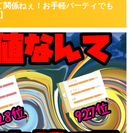
て関係ねぇ！お手軽パーティでも
】