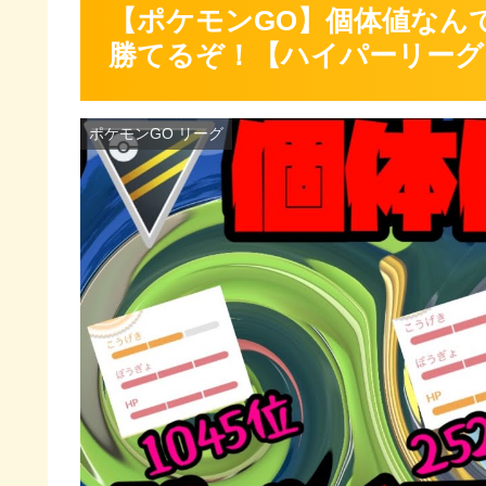
【ポケモンGO】個体値なん
勝てるぞ！【ハイパーリーグ
ポケモンGO リーグ