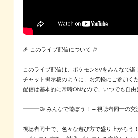
🎉 このライブ配信について 🎉
このライブ配信は、ポケモンSVをみんなで楽
チャット掲示板のように、お気軽にご参加く
配信は基本的に常時ONなので、いつでも自由
━━━🤝 みんなで遊ぼう！ – 視聴者同士の交流
視聴者同士で、色々な遊び方で盛り上がろう