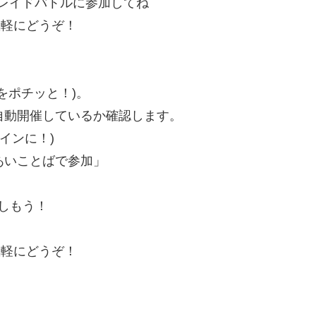
ラレイドバトルに参加してね
気軽にどうぞ！
をポチッと！)。
を自動開催しているか確認します。
インに！)
あいことばで参加」
楽しもう！
気軽にどうぞ！