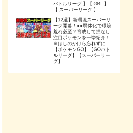
バトルリーグ 】【 GBL 】
【 スーパーリーグ 】
【12選】新環境スーパーリ
ーグ開幕！●●弱体化で環境
荒れ必至？育成して損なし
注目ポケモンを一挙紹介！
※ほしのかけら忘れずに
【ポケモンGO】【GOバト
ルリーグ】【スーパーリー
グ】