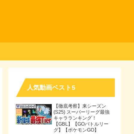
人気動画ベスト5
【徹底考察】来シーズン
(S25) スーパーリーグ最強
キャラランキング！
【GBL】【GOバトルリー
グ】【ポケモンGO】