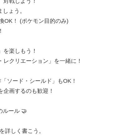
り、対戦しよう！
ましょう。
交換OK！ (ポケモン目的のみ)
！
ジ」を楽しもう！
ル・レクリエーション」を一緒に！
 前作「ソード・シールド」もOK！
会を企画するのも歓迎！
ルール 🤝
ンを詳しく書こう。