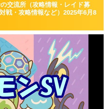
士の交流所（攻略情報・レイド募
戦・攻略情報など）2025年6月8