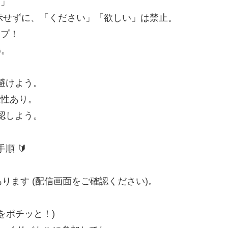
す」
 を提示せずに、「ください」「欲しい」は禁止。
ップ！
G。
は避けよう。
能性あり。
確認しよう。
順 🔰
ります (配信画面をご確認ください)。
をポチッと！)