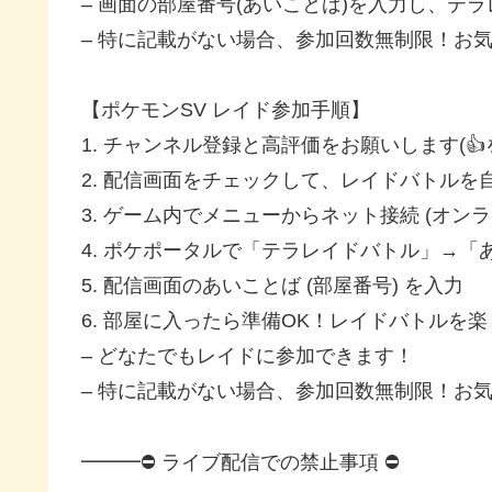
– 画面の部屋番号(あいことば)を入力し、テ
– 特に記載がない場合、参加回数無制限！お
【ポケモンSV レイド参加手順】
1. チャンネル登録と高評価をお願いします(
2. 配信画面をチェックして、レイドバトル
3. ゲーム内でメニューからネット接続 (オンラ
4. ポケポータルで「テラレイドバトル」→「
5. 配信画面のあいことば (部屋番号) を入力
6. 部屋に入ったら準備OK！レイドバトルを
– どなたでもレイドに参加できます！
– 特に記載がない場合、参加回数無制限！お
━━━⛔ ライブ配信での禁止事項 ⛔