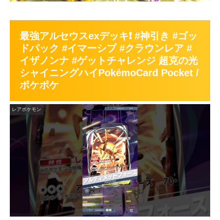
最強アルセウスexデッキ❗️ #神引き #ゴッ
ドパック #イマーシブ #クラウンレア #
イザノンナ #ゲットチャレンジ 超克の光
シャイニングハイPokémoCard Pocket /
ポケポケ
レアポケモン