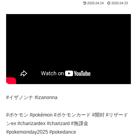
2025.04.24
2025.04.23
#イザノンナ #izanonna
#ポケモン #pokémon #ポケモンカード #開封 #リザード
ンex #charizardex #charizard #無課金
#pokemonday2025 #pokedance