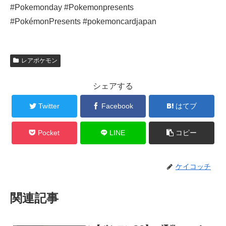
#Pokemonday #Pokemonpresents
#PokémonPresents #pokemoncardjapan
レアポケモン
シェアする
Twitter
Facebook
はてブ
Pocket
LINE
コピー
ケイコッチ
関連記事