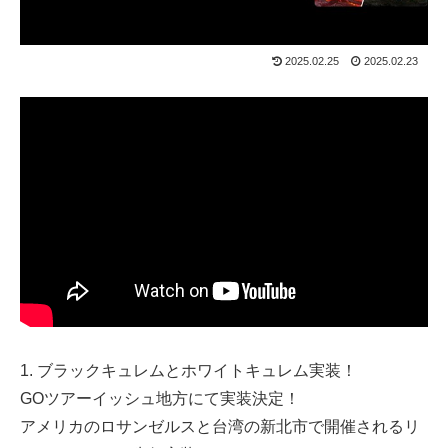
2025.02.25
2025.02.23
1. ブラックキュレムとホワイトキュレム実装！
GOツアーイッシュ地方にて実装決定！
アメリカのロサンゼルスと台湾の新北市で開催されるリ