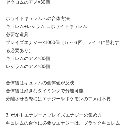
ゼクロムのアメ×30個
ホワイトキュレムへの合体方法
キュレム+レシラム →ホワイトキュレム
必要な道具
ブレイズエナジー×1000個（５～６回、レイドに勝利す
る必要あり）
キュレムのアメ×30個
レシラムのアメ×30個
合体後はキュレムの個体値が反映
合体後は好きなタイミングで分離可能
分離させる際にはエナジーやポケモンのアメは不要
3. ボルトエナジーとブレイズエナジーの集め方
キュレムの合体に必要なエナジーは、ブラックキュレム