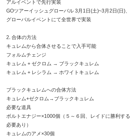
アルイベントで先行実装
GOツアーイッシュグローバル 3月1日(土)~3月2日(日)、
グローバルイベントにて全世界で実装
2. 合体の方法
キュレムから合体させることで入手可能
フォルムチェンジ
キュレム + ゼクロム → ブラックキュレム
キュレム + レシラム → ホワイトキュレム
ブラックキュレムへの合体方法
キュレム+ゼクロム→ブラックキュレム
必要な道具
ボルトエナジー×1000個（５～６回、レイドに勝利する
必要あり）
キュレムのアメ×30個