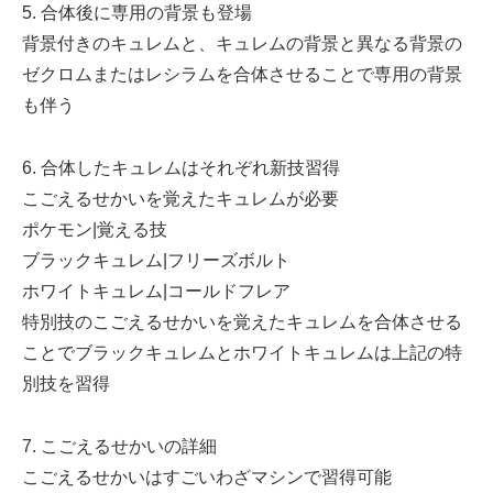
5. 合体後に専用の背景も登場
背景付きのキュレムと、キュレムの背景と異なる背景の
ゼクロムまたはレシラムを合体させることで専用の背景
も伴う
6. 合体したキュレムはそれぞれ新技習得
こごえるせかいを覚えたキュレムが必要
ポケモン|覚える技
ブラックキュレム|フリーズボルト
ホワイトキュレム|コールドフレア
特別技のこごえるせかいを覚えたキュレムを合体させる
ことでブラックキュレムとホワイトキュレムは上記の特
別技を習得
7. こごえるせかいの詳細
こごえるせかいはすごいわざマシンで習得可能