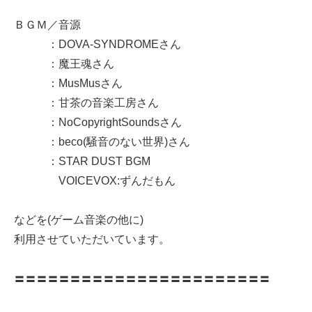
ＢＧＭ／音源
：DOVA-SYNDROMEさん
：魔王魂さん
：MusMusさん
：甘茶の音楽工房さん
：NoCopyrightSoundsさん
：beco(騒音のない世界)さん
：STAR DUST BGM
VOICEVOX:ずんだもん
などを(ゲーム音楽の他に)
利用させていただいています。
〓〓〓〓〓〓〓〓〓〓〓〓〓〓〓〓〓〓〓〓〓〓〓