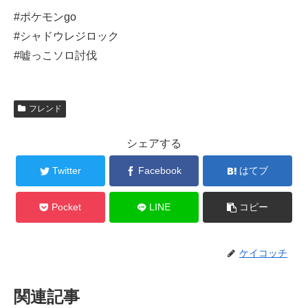
#ポケモンgo
#シャドウレジロック
#嘘っこソロ討伐
フレンド
シェアする
Twitter
Facebook
はてブ
Pocket
LINE
コピー
ケイコッチ
関連記事