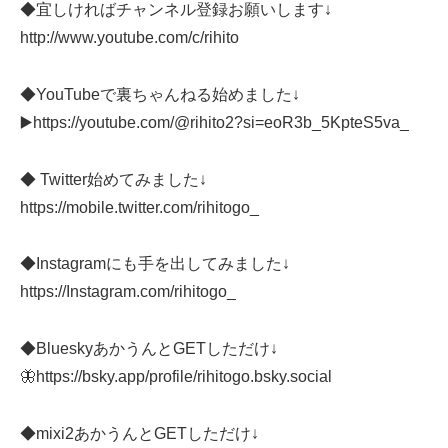
◆宜しければチャンネル登録お願いします↓
http://www.youtube.com/c/rihito
◆YouTubeで裏ちゃんねる始めました↓
▶️https://youtube.com/@rihito2?si=eoR3b_5KpteS5va_
◆ Twitter始めてみました↓
https://mobile.twitter.com/rihitogo_
◆Instagramにも手を出してみました↓
https://Instagram.com/rihitogo_
◆BlueskyあかうんとGETしただけ↓
🦋https://bsky.app/profile/rihitogo.bsky.social
◆mixi2あかうんとGETしただけ↓