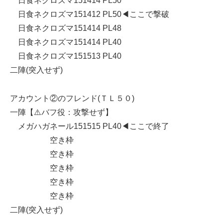
日食ネクロズマ151414 PL50
日食ネクロズマ151412 PL50◀︎ここで撃破
日食ネクロズマ151414 PL48
日食ネクロズマ151414 PL40
日食ネクロズマ151513 PL40
二陣(突入せず)
アカウント②のフレンド(ＴＬ５０)
一陣【⚠️バフ役：攻撃せず】
メガハガネール151515 PL40◀︎ここで終了
空き枠
空き枠
空き枠
空き枠
空き枠
二陣(突入せず)