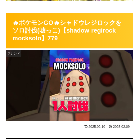
🔥ポケモンGO🔥シャドウレジロックを
ソロ討伐(嘘っこ)【shadow regirock
mocksolo】779
フレンド
2025.02.10
2025.02.09